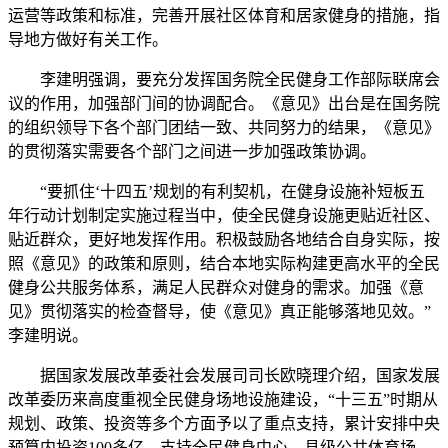
运营等政策和标准，完善开展社区体育和居家健身的措施，指
导地方做好有关工作。
李建明强调，要充分发挥国务院全民健身工作部际联席会
议的作用，加强部门间的协调配合。《意见》出台是在国务院
的组织领导下各个部门团结一致、共同努力的结果，《意见》
的贯彻落实需要各个部门之间进一步加强政策协调。
“要抓住‘十四五’规划的有利契机，在健身设施补短板五
年行动计划制定实施过程当中，使全民健身设施更贴近社区、
贴近群众，更好地发挥作用。积极鼓励各地结合自身实际，按
照《意见》的政策和原则，结合本地实际构建更高水平的全民
健身公共服务体系，满足人民群众对健身的需求。加强《意
见》贯彻落实的检查督导，使《意见》真正能够落地见效。”
李建明说。
据国家发展改革委社会发展司司长欧晓理介绍，国家发展
改革委历来高度重视全民健身场地设施建设，“十三五”时期从
规划、政策、投资等多个方面予以了重点支持，累计安排中央
预算内投资100多亿，支持全民健身中心、县级公共体育场、