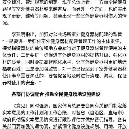
安全标准、管理规范的制定。现在总体上看，一方面全民健身
路径等室外健身器材越来越普及，而另外一个方面，也确实出
现了更新、维修等问题，甚至出现一些室外健身器材伤人的情
况。
李建明指出，加强对公共场所室外健身器材配建的监管
“一是要进一步强化室外健身器材配建管理工作的主体责任，
接受捐赠器材的单位和地方要履行对于健身器材管理使用的主
体责任；二是要进一步促进室外健身器材的提档升级，强化器
材的质量，同时要提高智能化水平，让室外健身器材更好地造
福老百姓；三是要加强监管，对一些已经达到了室外健身器材
使用寿命需要淘汰的，要督促各地及时进行清理、淘汰，保证
器材使用的安全。”
各部门协调配合 推动全民健身场地设施建设
《意见》同时强调，国家体育总局要会同有关部门制定落
实本意见的工作计划和工作台账，对各省（自治区、直辖市）
政府贯彻落实本意见情况进行跟踪评估并做好督促指导。各有
关部门要加强沟通协调，抓紧细化健身设施规划、用地、开放