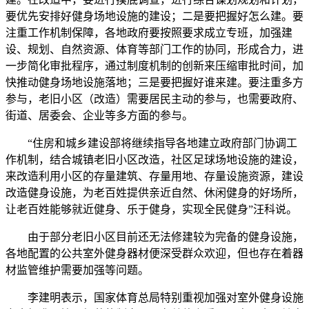
要优先安排好健身场地设施的建设；二是要把握好怎么建。要
注重工作机制保障，各地政府要按照要求成立专班，加强建
设、规划、自然资源、体育等部门工作的协同，形成合力，进
一步简化审批程序，通过制度机制的创新来压缩审批时间，加
快推动健身场地设施落地；三是要把握好谁来建。要注重多方
参与，老旧小区（改造）需要居民主动的参与，也需要政府、
街道、居委会、企业等多方面的参与。
“住房和城乡建设部将继续指导各地建立政府部门协调工
作机制，结合城镇老旧小区改造，社区足球场地设施的建设，
来改造利用小区的存量建筑、存量用地、存量设施资源，建设
改造健身设施，为老百姓提供亲近自然、休闲健身的好场所，
让老百姓能够就近健身、乐于健身，实现全民健身”汪科说。
由于部分老旧小区目前还无法修建较为完备的健身设施，
各地配置的公共室外健身器材便深受群众欢迎，但也存在着器
材监管维护需要加强等问题。
李建明表示，国家体育总局特别重视加强对室外健身设施