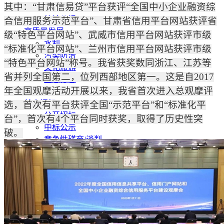
其中：“甘肃信易贷”平台获评“全国中小企业融资综
经济数据
统计公报
合信用服务示范平台”、甘肃省信用平台网站获评省
高质量发展
级“特色平台网站”、武威市信用平台网站获评市级
水利
“标准化平台网站”、兰州市信用平台网站获评市级
污染防治
“特色平台网站”称号。我省获奖数同浙江、江苏等
文化旅游
省并列全国第二，位列西部地区第一。这是自
2017
生态修复
年全国观摩活动开展以来，我省首次进入总观摩评
产业发展
甘肃招标
选，首次有平台获评全国“示范平台”和“标准化平
公开招标
台”，首次有
4
个平台同时获奖，取得了历史性突
中标公示
破。
竞争性磋商/谈判
废标终止
更正公告
其他公告
单一来源公示
一带一路
丝路新闻
丝路文化