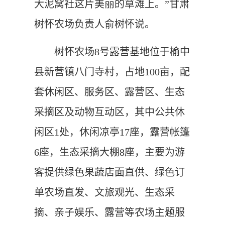
大泥窝社这片美丽的草滩上。”甘肃
树怀农场负责人俞树怀说。
树怀农场8号露营基地位于榆中
县新营镇八门寺村，占地100亩，配
套休闲区、服务区、露营区、生态
采摘区及动物互动区，其中公共休
闲区1处，休闲凉亭17座，露营帐篷
6座，生态采摘大棚8座，主要为游
客提供绿色果蔬店面直供、绿色订
单农场直发、文旅观光、生态采
摘、亲子娱乐、露营等农场主题服