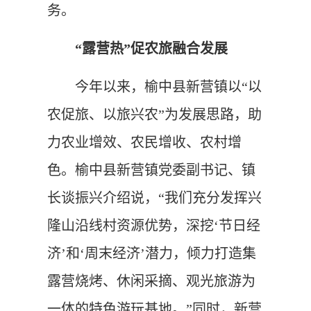
务。
“露营热”促农旅融合发展
今年以来，榆中县新营镇以“以
农促旅、以旅兴农”为发展思路，助
力农业增效、农民增收、农村增
色。榆中县新营镇党委副书记、镇
长谈振兴介绍说，“我们充分发挥兴
隆山沿线村资源优势，深挖‘节日经
济’和‘周末经济’潜力，倾力打造集
露营烧烤、休闲采摘、观光旅游为
一体的特色游玩基地。”同时，新营