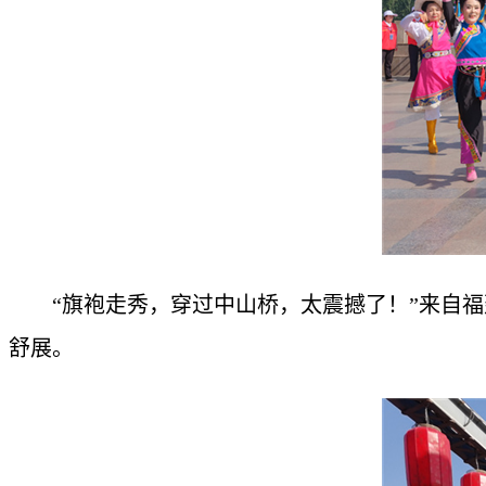
“旗袍走秀，穿过中山桥，太震撼了！”来自
舒展。