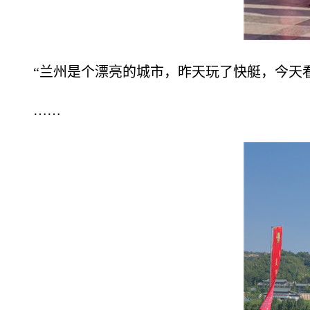
“兰州是个漂亮的城市，昨天玩了快艇，今天
……