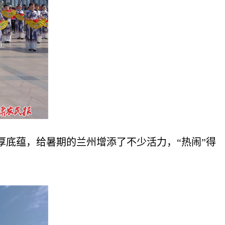
底蕴，给暑期的兰州增添了不少活力，“热闹”得