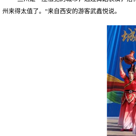
州来得太值了。”来自西安的游客武鑫悦说。