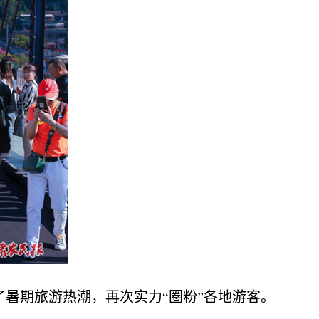
了暑期旅游热潮，再次实力“圈粉”各地游客。