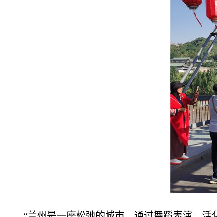
“兰州是一座松弛的城市，通过舞蹈表演，活