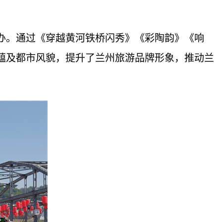
办。通过《穿越黄河铁桥闪秀》《彩陶韵》《响
蕴及都市风貌，提升了兰州旅游品牌形象，推动兰