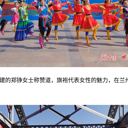
福建的郑铮女士称赞道，旗袍代表女性的魅力，在兰