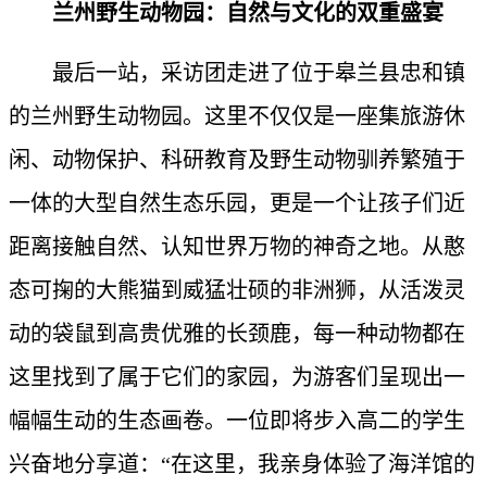
兰州野生动物园：自然与文化的双重盛宴
最后一站，采访团走进了位于皋兰县忠和镇
的兰州野生动物园。这里不仅仅是一座集旅游休
闲、动物保护、科研教育及野生动物驯养繁殖于
一体的大型自然生态乐园，更是一个让孩子们近
距离接触自然、认知世界万物的神奇之地。从憨
态可掬的大熊猫到威猛壮硕的非洲狮，从活泼灵
动的袋鼠到高贵优雅的长颈鹿，每一种动物都在
这里找到了属于它们的家园，为游客们呈现出一
幅幅生动的生态画卷。一位即将步入高二的学生
兴奋地分享道：“在这里，我亲身体验了海洋馆的