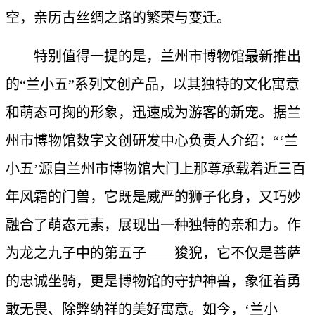
空，亲历古丝绸之路的繁荣与变迁。
特别值得一提的是，兰州市博物馆最新推出
的“兰小五”系列文创产品，以其独特的文化寓意
和萌态可掬的形象，迅速成为游客的新宠。据兰
州市博物馆数字文创研发中心负责人介绍：“‘兰
小五’源自兰州市博物馆大门上那尊承载着近三百
年风霜的门兽，它既是威严的狮子化身，又巧妙
融合了萌态元素，展现出一种独特的亲和力。作
为龙之九子中的第五子——狻猊，它不仅是菩萨
的忠诚坐骑，更是博物馆的守护神兽，象征着勇
敢无畏、除弊纳祥的美好寓意。如今，‘兰小