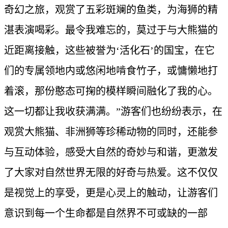
奇幻之旅，观赏了五彩斑斓的鱼类，为海狮的精
湛表演喝彩。最令我难忘的，莫过于与大熊猫的
近距离接触，这些被誉为‘活化石’的国宝，在它
们的专属领地内或悠闲地啃食竹子，或慵懒地打
着滚，那份憨态可掬的模样瞬间融化了我的心。
这一切都让我收获满满。”游客们也纷纷表示，在
观赏大熊猫、非洲狮等珍稀动物的同时，还能参
与互动体验，感受大自然的奇妙与和谐，更激发
了大家对自然世界无限的好奇与热爱。这不仅仅
是视觉上的享受，更是心灵上的触动，让游客们
意识到每一个生命都是自然界不可或缺的一部