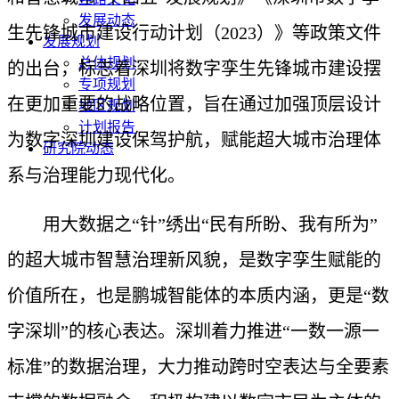
发展动态
生先锋城市建设行动计划（2023）》等政策文件
发展规划
总体规划
的出台，标志着深圳将数字孪生先锋城市建设摆
专项规划
在更加重要的战略位置，旨在通过加强顶层设计
地区规划
计划报告
为数字深圳建设保驾护航，赋能超大城市治理体
研究院动态
系与治理能力现代化。
用大数据之“针”绣出“民有所盼、我有所为”
的超大城市智慧治理新风貌，是数字孪生赋能的
价值所在，也是鹏城智能体的本质内涵，更是“数
字深圳”的核心表达。深圳着力推进“一数一源一
标准”的数据治理，大力推动跨时空表达与全要素