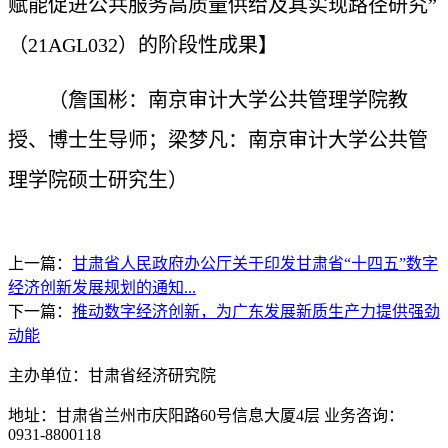
赋能促进公共服务高质量供给及其实现路径研究”
（21AGL032）的阶段性成果】
（詹国彬：南京审计大学公共管理学院教
授、博士生导师；梁梦凡：南京审计大学公共管
理学院硕士研究生）
上一篇：
甘肃省人民政府办公厅关于印发甘肃省“十四五”数字
经济创新发展规划的通知...
下一篇：
推动数字经济创新，为广东发展新质生产力提供强劲
动能
主办单位：甘肃省经济研究院
地址：甘肃省兰州市庆阳路60号信息大厦4层 业务咨询：
0931-8800118