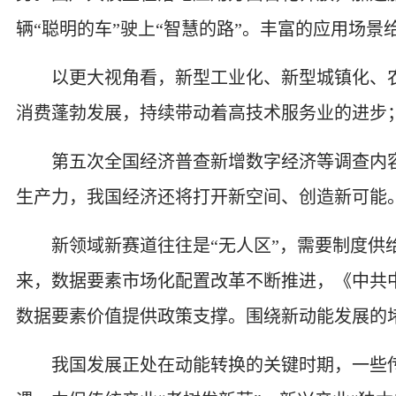
辆“聪明的车”驶上“智慧的路”。丰富的应用场
以更大视角看，新型工业化、新型城镇化、农
消费蓬勃发展，持续带动着高技术服务业的进步
第五次全国经济普查新增数字经济等调查内容
生产力，我国经济还将打开新空间、创造新可能
新领域新赛道往往是“无人区”，需要制度供给
来，数据要素市场化配置改革不断推进，《中共
数据要素价值提供政策支撑。围绕新动能发展的
我国发展正处在动能转换的关键时期，一些传