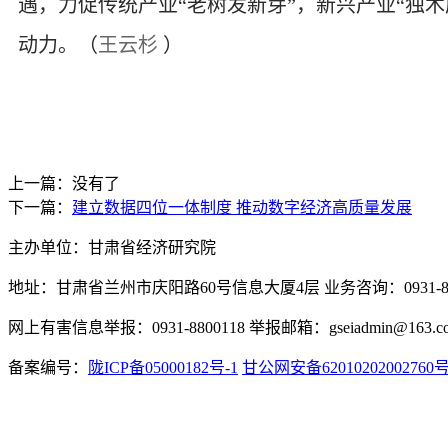
遇，力促传统产业“老树发新芽”，新兴产业“独
动力。（
王云杉
）
上一篇：没有了
下一篇：
建立数据四位一体制度 推动数字经济高质量发展
主办单位：甘肃省经济研究院
地址：甘肃省兰州市庆阳路60号信息大厦4层 业务咨询：0931-880
网上有害信息举报：0931-8800118 举报邮箱：gseiadmin@163.c
备案编号：
陇ICP备05000182号-1
甘公网安备62010202002760