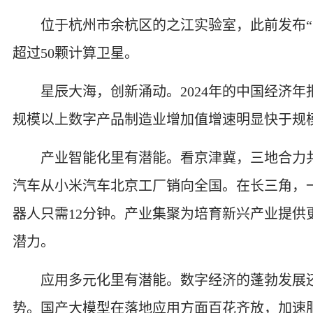
位于杭州市余杭区的之江实验室，此前发布“三
超过50颗计算卫星。
星辰大海，创新涌动。2024年的中国经济年报
规模以上数字产品制造业增加值增速明显快于规
产业智能化里有潜能。看京津冀，三地合力共造
汽车从小米汽车北京工厂销向全国。在长三角，
器人只需12分钟。产业集聚为培育新兴产业提
潜力。
应用多元化里有潜能。数字经济的蓬勃发展还
势。国产大模型在落地应用方面百花齐放，加速