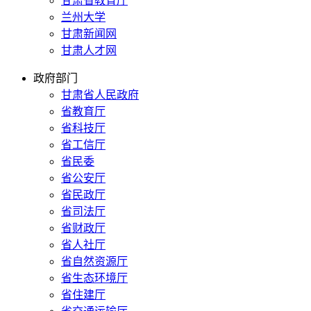
甘肃省教育厅
兰州大学
甘肃新闻网
甘肃人才网
政府部门
甘肃省人民政府
省教育厅
省科技厅
省工信厅
省民委
省公安厅
省民政厅
省司法厅
省财政厅
省人社厅
省自然资源厅
省生态环境厅
省住建厅