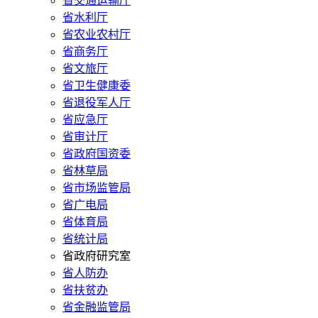
省交通运输厅
省水利厅
省农业农村厅
省商务厅
省文旅厅
省卫生健康委
省退役军人厅
省应急厅
省审计厅
省政府国资委
省林草局
省市场监管局
省广电局
省体育局
省统计局
省政府研究室
省人防办
省扶贫办
省金融监管局