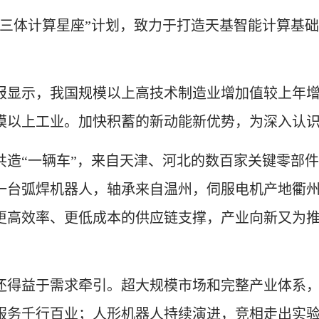
体计算星座”计划，致力于打造天基智能计算基础设
显示，我国规模以上高技术制造业增加值较上年增长8
模以上工业。加快积蓄的新动能新优势，为深入认
“一辆车”，来自天津、河北的数百家关键零部件
一台弧焊机器人，轴承来自温州，伺服电机产地衢州
供更高效率、更低成本的供应链支撑，产业向新又为
得益于需求牵引。超大规模市场和完整产业体系，
服务千行百业；人形机器人持续演进，竞相走出实验