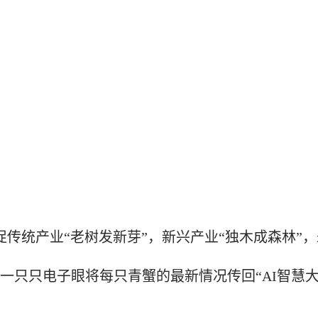
统产业“老树发新芽”，新兴产业“独木成森林”，
只只电子眼将每只青蟹的最新情况传回“AI智慧大