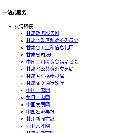
一站式服务
友情链接
甘肃政务服务网
甘肃省发展和改革委员会
甘肃省工业和信息化厅
甘肃省司法厅
中国兰州投资贸易洽谈会
甘肃省公共资源交易局
甘肃省广播电视局
甘肃省交通运输厅
中国甘肃网
每日甘肃网
中国发展网
中国经济导报
甘州新闻在线
西北人才网