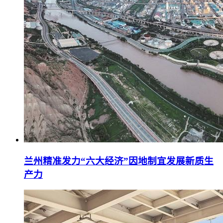
兰州精准发力“六大经济”因地制宜发展新质生
产力