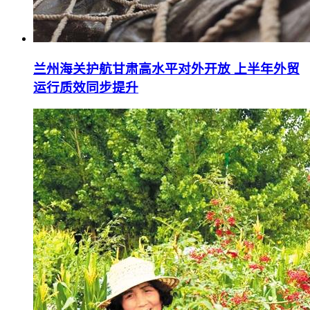
兰州海关护航甘肃高水平对外开放 上半年外贸
运行质效同步提升