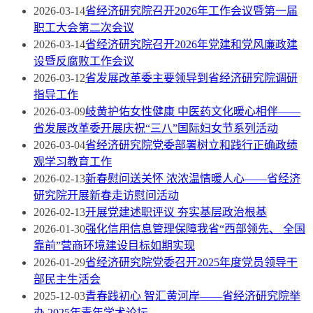
2026-03-14
省经济研究院召开2026年工作会议暨第一届
职工大会第二次会议
2026-03-14
省经济研究院召开2026年党建和党风廉政建
设暨反腐败工作会议
2026-03-12
省发展改革委主要领导到省经济研究院调研
指导工作
2026-03-09
岐黄护佑女性健康 中医药文化暖心相伴——
省发展改革委开展庆祝“三八”国际妇女节系列活动
2026-03-04
省经济研究院党委部署树立和践行正确政绩
观学习教育工作
2026-02-13
新春慰问送关怀 浓浓温情暖人心——省经济
研究院开展新春走访慰问活动
2026-02-13
开展党建述职评议 夯实基层政治根基
2026-01-30
强化信用信息管理保障我省“西部领先、 全国
靠前”营商环境建设目标如期实现
2026-01-29
省经济研究院党委召开2025年度党员领导干
部民主生活会
2025-12-03
青春践初心 智汇黄河岸——省经济研究院举
办 2025年青年学术论坛