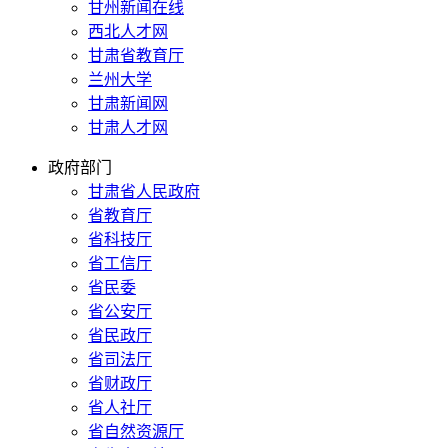
甘州新闻在线
西北人才网
甘肃省教育厅
兰州大学
甘肃新闻网
甘肃人才网
政府部门
甘肃省人民政府
省教育厅
省科技厅
省工信厅
省民委
省公安厅
省民政厅
省司法厅
省财政厅
省人社厅
省自然资源厅