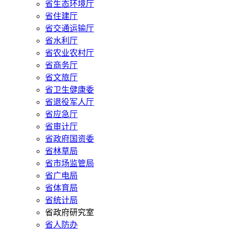
省生态环境厅
省住建厅
省交通运输厅
省水利厅
省农业农村厅
省商务厅
省文旅厅
省卫生健康委
省退役军人厅
省应急厅
省审计厅
省政府国资委
省林草局
省市场监管局
省广电局
省体育局
省统计局
省政府研究室
省人防办