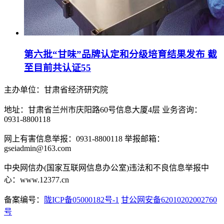
第六批“甘味”品牌认定和分级培育结果发布 截
至目前共认证55
主办单位：甘肃省经济研究院
地址：甘肃省兰州市庆阳路60号信息大厦4层 业务咨询：
0931-8800118
网上有害信息举报：0931-8800118 举报邮箱：
gseiadmin@163.com
中央网信办(国家互联网信息办公室)违法和不良信息举报中
心：www.12377.cn
备案编号：
陇ICP备05000182号-1
甘公网安备62010202002760
号