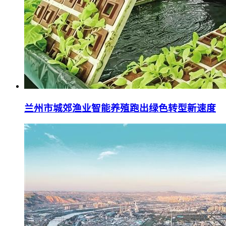
兰州市城郊渔业智能养殖跑出绿色转型新速度