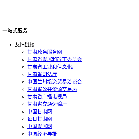
一站式服务
友情链接
甘肃政务服务网
甘肃省发展和改革委员会
甘肃省工业和信息化厅
甘肃省司法厅
中国兰州投资贸易洽谈会
甘肃省公共资源交易局
甘肃省广播电视局
甘肃省交通运输厅
中国甘肃网
每日甘肃网
中国发展网
中国经济导报