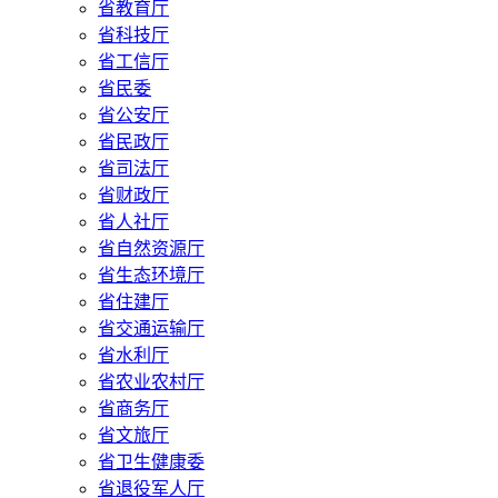
省教育厅
省科技厅
省工信厅
省民委
省公安厅
省民政厅
省司法厅
省财政厅
省人社厅
省自然资源厅
省生态环境厅
省住建厅
省交通运输厅
省水利厅
省农业农村厅
省商务厅
省文旅厅
省卫生健康委
省退役军人厅