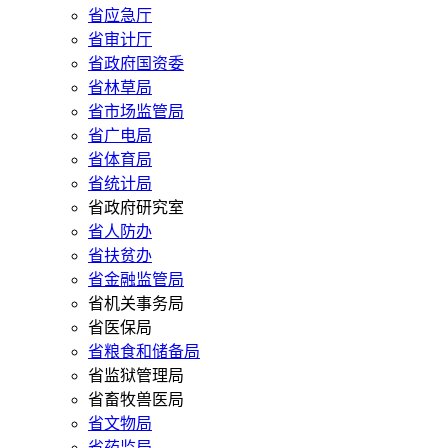
省应急厅
省审计厅
省政府国资委
省林草局
省市场监管局
省广电局
省体育局
省统计局
省政府研究室
省人防办
省扶贫办
省金融监管局
省机关事务局
省医保局
省粮食和储备局
省监狱管理局
省畜牧兽医局
省文物局
省药监局