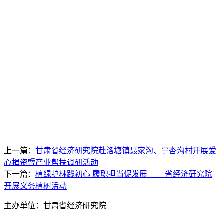
上一篇：
甘肃省经济研究院赴洛塘镇聂家沟、宁杏沟村开展爱
心捐资暨产业帮扶调研活动
下一篇：
植绿护林践初心 履职担当促发展 ——省经济研究院
开展义务植树活动
主办单位：甘肃省经济研究院