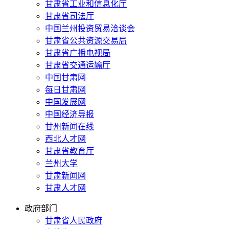
甘肃省工业和信息化厅
甘肃省司法厅
中国兰州投资贸易洽谈会
甘肃省公共资源交易局
甘肃省广播电视局
甘肃省交通运输厅
中国甘肃网
每日甘肃网
中国发展网
中国经济导报
甘州新闻在线
西北人才网
甘肃省教育厅
兰州大学
甘肃新闻网
甘肃人才网
政府部门
甘肃省人民政府