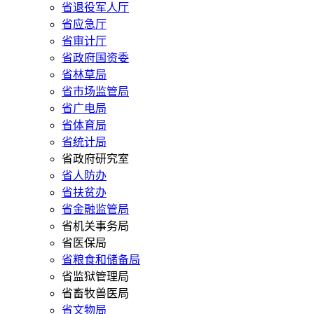
省退役军人厅
省应急厅
省审计厅
省政府国资委
省林草局
省市场监管局
省广电局
省体育局
省统计局
省政府研究室
省人防办
省扶贫办
省金融监管局
省机关事务局
省医保局
省粮食和储备局
省监狱管理局
省畜牧兽医局
省文物局