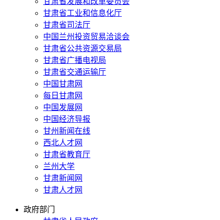
甘肃省发展和改革委员会
甘肃省工业和信息化厅
甘肃省司法厅
中国兰州投资贸易洽谈会
甘肃省公共资源交易局
甘肃省广播电视局
甘肃省交通运输厅
中国甘肃网
每日甘肃网
中国发展网
中国经济导报
甘州新闻在线
西北人才网
甘肃省教育厅
兰州大学
甘肃新闻网
甘肃人才网
政府部门