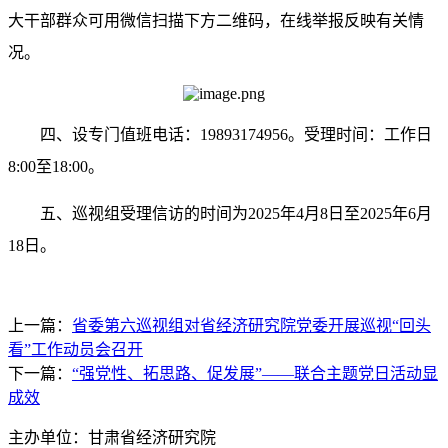
大干部群众可用微信扫描下方二维码，在线举报反映有关情
况。
四、设专门值班电话：19893174956。受理时间：工作日
8:00至18:00。
五、巡视组受理信访的时间为2025年4月8日至2025年6月
18日。
上一篇：
省委第六巡视组对省经济研究院党委开展巡视“回头
看”工作动员会召开
下一篇：
“强党性、拓思路、促发展”——联合主题党日活动显
成效
主办单位：甘肃省经济研究院