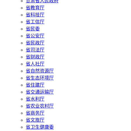
甘肃省人民政府
省教育厅
省科技厅
省工信厅
省民委
省公安厅
省民政厅
省司法厅
省财政厅
省人社厅
省自然资源厅
省生态环境厅
省住建厅
省交通运输厅
省水利厅
省农业农村厅
省商务厅
省文旅厅
省卫生健康委