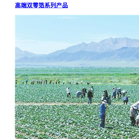
高端双零箔系列产品