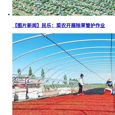
【图片新闻】民乐：菜农开展除草管护作业