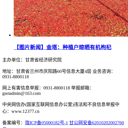
【图片新闻】金塔：种植户晾晒有机枸杞
主办单位：甘肃省经济研究院
地址：甘肃省兰州市庆阳路60号信息大厦4层 业务咨询：
0931-8800118
网上有害信息举报：0931-8800118 举报邮箱：
gseiadmin@163.com
中央网信办(国家互联网信息办公室)违法和不良信息举报中
心：www.12377.cn
备案编号：
陇ICP备05000182号-1
甘公网安备62010202002760