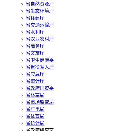
省自然资源厅
省生态环境厅
省住建厅
省交通运输厅
省水利厅
省农业农村厅
省商务厅
省文旅厅
省卫生健康委
省退役军人厅
省应急厅
省审计厅
省政府国资委
省林草局
省市场监管局
省广电局
省体育局
省统计局
省政府研究室