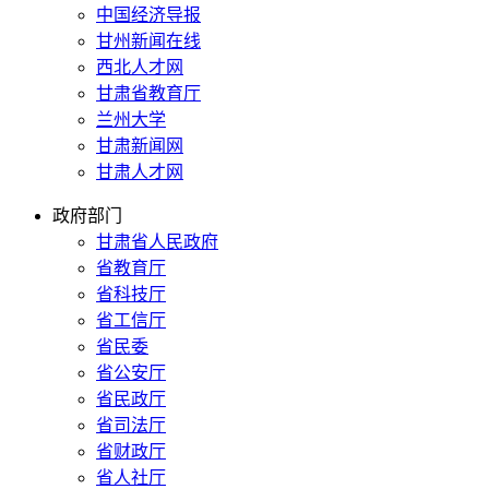
中国经济导报
甘州新闻在线
西北人才网
甘肃省教育厅
兰州大学
甘肃新闻网
甘肃人才网
政府部门
甘肃省人民政府
省教育厅
省科技厅
省工信厅
省民委
省公安厅
省民政厅
省司法厅
省财政厅
省人社厅