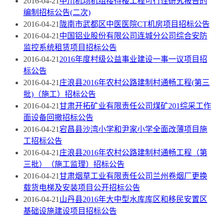
2016-04-21
中川机场机组接待楼工程可行性研究报告的
编制招标公告(二次)
2016-04-21
陇南市武都区中医医院CT机房项目招标公告
2016-04-21
中国铝业股份有限公司连城分公司综合安防
监控系统租赁项目招标公告
2016-04-21
2016年度村级公益事业建设一事一议项目招
标公告
2016-04-21
庄浪县2016年农村公路建制村通畅工程(第三
批)（施工）招标公告
2016-04-21
甘肃开拓矿业有限责任公司煤矿201综采工作
面设备回撤招标公告
2016-04-21
宕昌县沙湾小学和尹家小学全面改薄项目施
工招标公告
2016-04-21
庄浪县2016年农村公路建制村通畅工程（第
三批）（施工监理）招标公告
2016-04-21
甘肃烟草工业有限责任公司兰州卷烟厂更换
载货电梯及安装项目公开招标公告
2016-04-21
山丹县2016年大中型水库库区和移民安置区
基础设施建设项目招标公告