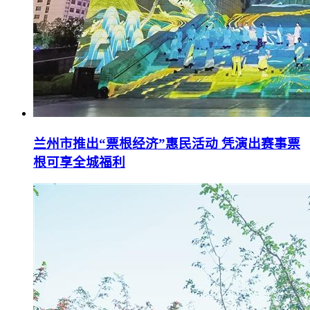
兰州市推出“票根经济”惠民活动 凭演出赛事票
根可享全城福利