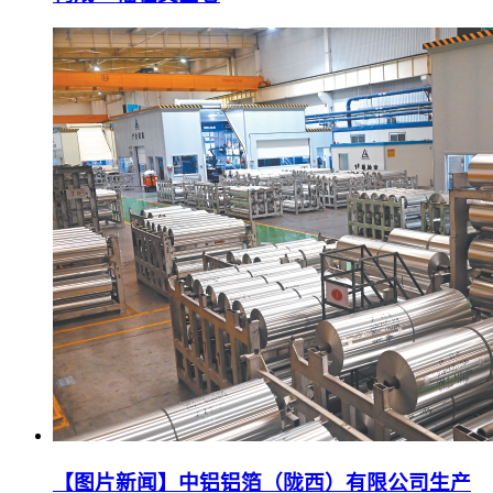
【图片新闻】中铝铝箔（陇西）有限公司生产