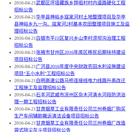
2016-04-21
武都区坪垭藏族乡铧咀村村内道路硬化工程
招标公告
2016-04-21
华亭县神峪乡寇家河村土地整理项目及华亭
县神峪乡九一沟、寇家河2村基本农田整理项目施工及监
理招标公告
2016-04-21
白银市平川区复兴乡山李村涝坝沟治理工程
招标公告
2016-04-21
张掖市甘州区2016年库区移民后期扶持建设
项目招标公告
2016-04-21
广河县2016年度中央财政农田水利设施建设
项目“五小水利”工程招标公告
2016-04-21
白明高速公路马桥连接线电力线路升高改迁
工程施工及监理招标公告
2016-04-21
石羊河武威市凉州区杂木河清水河段防洪治
理一期工程招标公告
2016-04-21
甘肃烟草工业有限责任公司兰州卷烟厂购买
生产车间辅助搬运清洁设备项目招标公告
2016-04-21
甘肃烟草工业有限责任公司兰州卷烟厂改造
袋式除尘灰斗项目招标公告