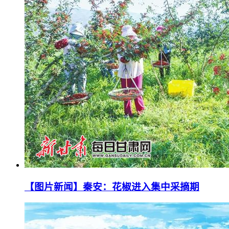
【图片新闻】秦安：花椒进入集中采摘期