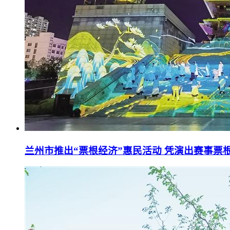
兰州市推出“票根经济”惠民活动 凭演出赛事票