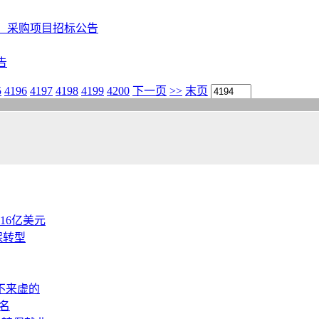
）采购项目招标公告
告
5
4196
4197
4198
4199
4200
下一页
>>
末页
.16亿美元
保转型
不来虚的
名