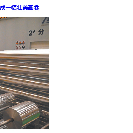
成一幅壮美画卷