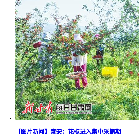
【图片新闻】秦安：花椒进入集中采摘期