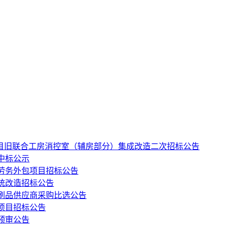
项目旧联合工房消控室（辅房部分）集成改造二次招标公告
中标公示
劳务外包项目招标公告
统改造招标公告
印刷品供应商采购比选公告
项目招标公告
预审公告