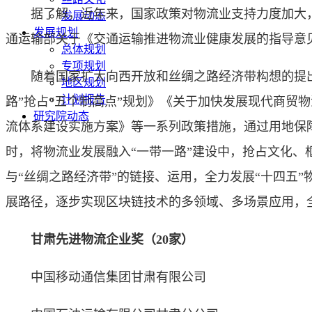
据了解，近年来，国家政策对物流业支持力度加大，
发展动态
发展规划
通运输部关于《交通运输推进物流业健康发展的指导意
总体规划
专项规划
随着国家扩大向西开放和丝绸之路经济带构想的提出
地区规划
计划报告
路”抢占“五个制高点”规划》《关于加快发展现代商贸
研究院动态
流体系建设实施方案》等一系列政策措施，通过用地保
时，将物流业发展融入“一带一路”建设中，抢占文化、
与“丝绸之路经济带”的链接、运用，全力发展“十四五
展路径，逐步实现区块链技术的多领域、多场景应用，
甘肃先进物流企业奖（20家）
中国移动通信集团甘肃有限公司