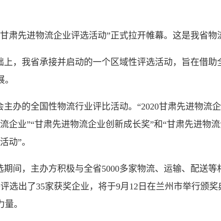
0甘肃先进物流企业评选活动”正式拉开帷幕。这是我省
上，我省承接并启动的一个区域性评选活动，旨在借助
展。
办的全国性物流行业评比活动。“2020甘肃先进物流
流企业”“甘肃先进物流企业创新成长奖”和“甘肃先进物流
活动”。
间，主办方积极与全省5000多家物流、运输、配送等相关
终评选出了35家获奖企业，将于9月12日在兰州市举行颁
力量。