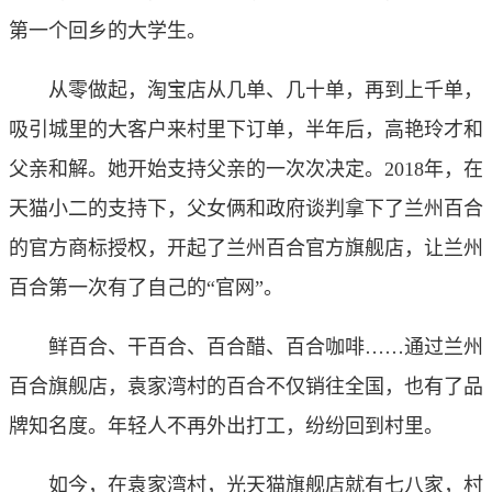
第一个回乡的大学生。
从零做起，淘宝店从几单、几十单，再到上千单，
吸引城里的大客户来村里下订单，半年后，高艳玲才和
父亲和解。她开始支持父亲的一次次决定。2018年，在
天猫小二的支持下，父女俩和政府谈判拿下了兰州百合
的官方商标授权，开起了兰州百合官方旗舰店，让兰州
百合第一次有了自己的“官网”。
鲜百合、干百合、百合醋、百合咖啡……通过兰州
百合旗舰店，袁家湾村的百合不仅销往全国，也有了品
牌知名度。年轻人不再外出打工，纷纷回到村里。
如今，在袁家湾村，光天猫旗舰店就有七八家，村