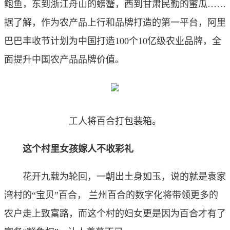
鲍鱼，东到浙江舟山的螃蟹，西到甘肃民勤的蜜瓜……
据了解，作为农产品上行和品牌打造的第一平台，阿里
巴巴丰收节计划为中国打造100个10亿级农业品牌，全
面提升中国农产品品牌价值。
工人将百合打包装箱。
这个村里女孩嫁人不收彩礼
花开九载为轮回，一朝出土身如玉，说的就是袁家
湾村的“宝贝”百合， 兰州百合的数字化将带领更多的
农户走上致富路，而这个村的妇女更是因为百合才有了