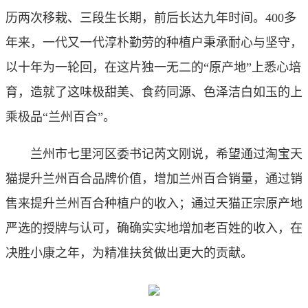
历两次移栽、三段生长期，前后长达九年时间。400多
年来，一代又一代淳朴勤劳的种植户秉承耐心与坚守，
以十年为一轮回，在这片独一无二的“原产地”上悉心培
育，造就了这味极甜美、食药同源、色泽洁白如玉的上
乘极品“兰州百合”。
兰州市七里河区委书记芮文刚说，希望通过淘宝天
猫提升兰州百合品牌价值，增加兰州百合销量，通过销
售来提升兰州百合种植户的收入；通过天猫正宗原产地
严选的授牌与认可，确确实实地增加老百姓的收入，在
决胜小康之年，为精准扶贫做出更大的贡献。