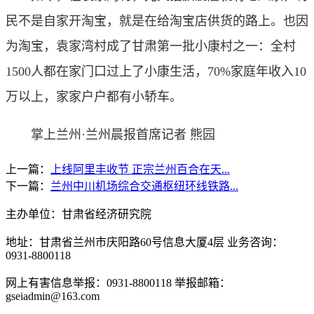
民不是自家开淘宝，就是在给淘宝店供货的路上。也因
为淘宝，袁家湾村成了甘肃第一批小康村之一：全村
1500人都在家门口过上了小康生活，70%家庭年收入10
万以上，家家户户都有小轿车。
掌上兰州·兰州晨报首席记者 熊园
上一篇：
上线阿里丰收节 正宗兰州百合在天...
下一篇：
兰州中川机场综合交通枢纽环线铁路...
主办单位：甘肃省经济研究院
地址：甘肃省兰州市庆阳路60号信息大厦4层 业务咨询：
0931-8800118
网上有害信息举报：0931-8800118 举报邮箱：
gseiadmin@163.com