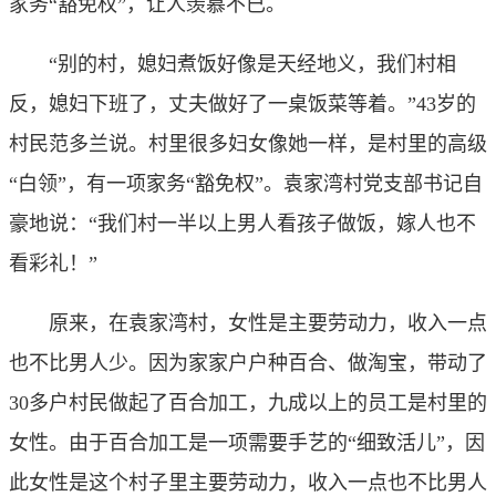
家务“豁免权”，让人羡慕不已。
“别的村，媳妇煮饭好像是天经地义，我们村相
反，媳妇下班了，丈夫做好了一桌饭菜等着。”43岁的
村民范多兰说。村里很多妇女像她一样，是村里的高级
“白领”，有一项家务“豁免权”。袁家湾村党支部书记自
豪地说：“我们村一半以上男人看孩子做饭，嫁人也不
看彩礼！”
原来，在袁家湾村，女性是主要劳动力，收入一点
也不比男人少。因为家家户户种百合、做淘宝，带动了
30多户村民做起了百合加工，九成以上的员工是村里的
女性。由于百合加工是一项需要手艺的“细致活儿”，因
此女性是这个村子里主要劳动力，收入一点也不比男人