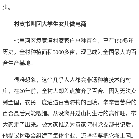
少。
村支书叫回大学生女儿做电商
七里河区袁家湾村家家户户种百合，已有150多年
历史，全村种植面积3000多亩，现已成为全国最大的百
合生产基地。
很难想象，这个几乎人人都会非遗种植技术的村
庄，在20年前，全村人却差点放弃了百合。因为无法卖
到全国，农民一度遭遇百合滞销的困境，辛辛苦苦种的
百合最后只能喂猪。从没离开过山村生活的高作旺，带
大家走了出来。被大家推选为袁家湾村党支部书记后，
他提议村委会组建了集体企业，还坚持要把它搬上网。