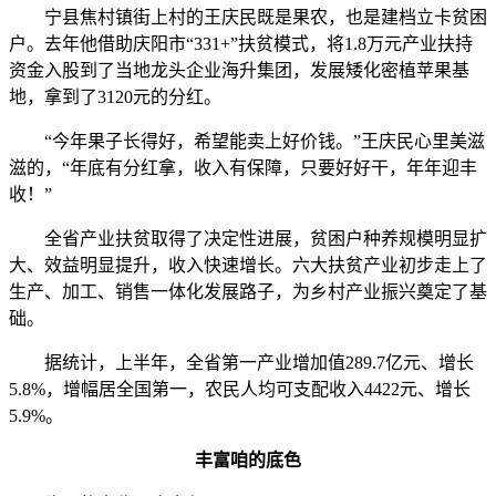
宁县焦村镇街上村的王庆民既是果农，也是建档立卡贫困
户。去年他借助庆阳市“331+”扶贫模式，将1.8万元产业扶持
资金入股到了当地龙头企业海升集团，发展矮化密植苹果基
地，拿到了3120元的分红。
“今年果子长得好，希望能卖上好价钱。”王庆民心里美滋
滋的，“年底有分红拿，收入有保障，只要好好干，年年迎丰
收！”
全省产业扶贫取得了决定性进展，贫困户种养规模明显扩
大、效益明显提升，收入快速增长。六大扶贫产业初步走上了
生产、加工、销售一体化发展路子，为乡村产业振兴奠定了基
础。
据统计，上半年，全省第一产业增加值289.7亿元、增长
5.8%，增幅居全国第一，农民人均可支配收入4422元、增长
5.9%。
丰富咱的底色