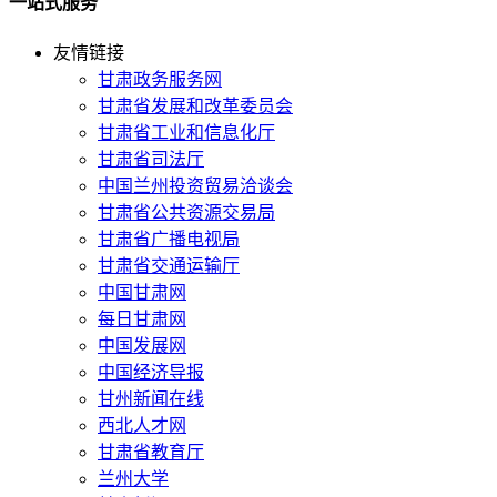
一站式服务
友情链接
甘肃政务服务网
甘肃省发展和改革委员会
甘肃省工业和信息化厅
甘肃省司法厅
中国兰州投资贸易洽谈会
甘肃省公共资源交易局
甘肃省广播电视局
甘肃省交通运输厅
中国甘肃网
每日甘肃网
中国发展网
中国经济导报
甘州新闻在线
西北人才网
甘肃省教育厅
兰州大学