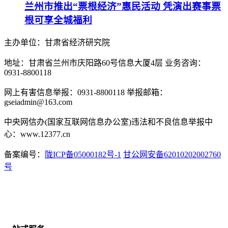
兰州市推出“票根经济”惠民活动 凭演出赛事票
根可享全城福利
主办单位：甘肃省经济研究院
地址：甘肃省兰州市庆阳路60号信息大厦4层 业务咨询：
0931-8800118
网上有害信息举报：0931-8800118 举报邮箱：
gseiadmin@163.com
中央网信办(国家互联网信息办公室)违法和不良信息举报中
心：www.12377.cn
备案编号：
陇ICP备05000182号-1
甘公网安备62010202002760
号