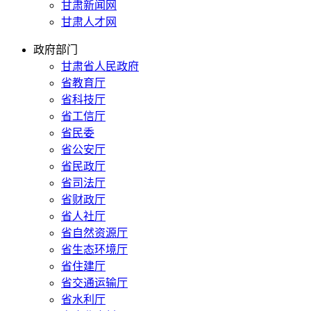
甘肃新闻网
甘肃人才网
政府部门
甘肃省人民政府
省教育厅
省科技厅
省工信厅
省民委
省公安厅
省民政厅
省司法厅
省财政厅
省人社厅
省自然资源厅
省生态环境厅
省住建厅
省交通运输厅
省水利厅