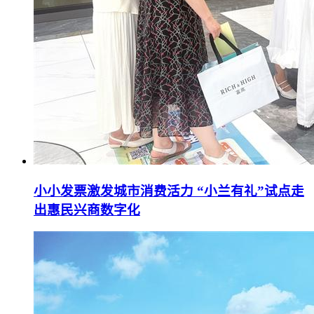
小小发票激发城市消费活力 “小兰有礼”试点走
出惠民兴商数字化