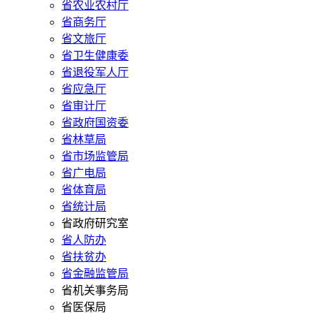
省农业农村厅
省商务厅
省文旅厅
省卫生健康委
省退役军人厅
省应急厅
省审计厅
省政府国资委
省林草局
省市场监管局
省广电局
省体育局
省统计局
省政府研究室
省人防办
省扶贫办
省金融监管局
省机关事务局
省医保局