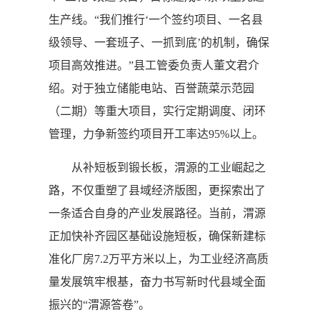
生产线。“我们推行‘一个签约项目、一名县
级领导、一套班子、一抓到底’的机制，确保
项目高效推进。”县工管委负责人董文君介
绍。对于独立储能电站、百誉蔬菜示范园
（二期）等重大项目，实行定期调度、闭环
管理，力争新签约项目开工率达95%以上。
从补短板到锻长板，渭源的工业崛起之
路，不仅重塑了县域经济版图，更探索出了
一条适合自身的产业发展路径。当前，渭源
正加快补齐园区基础设施短板，确保新建标
准化厂房7.2万平方米以上，为工业经济高质
量发展筑牢根基，奋力书写新时代县域全面
振兴的“渭源答卷”。