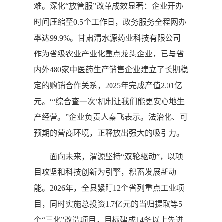
难。深化“放管服”改革成效显著：企业开办
时间压缩至0.5个工作日，政务服务全程网办
率达99.9%。甘肃渭水源药业科技有限公司
作为省级农业产业化重点龙头企业，已与省
内外480家中医药生产销售企业建立了长期稳
定的购销合作关系，2025年完成产值2.01亿
元。“‘综合查一次’机制让我们能更安心地生
产经营。”企业负责人秦飞表示。法治化、可
预期的营商环境，正释放出强大的吸引力。
面向未来，渭源坚持“双轮驱动”，以项
目攻坚和科技创新为引擎，积蓄发展新动
能。2026年，全县紧盯12个省列重点工业项
目，同时实施总投资1.7亿元的当归提取等5
个“三化”改造项目，目标建成14条以上先进