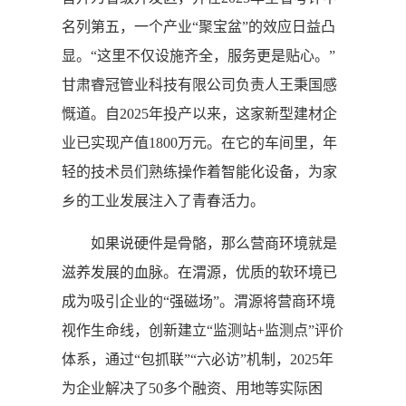
名列第五，一个产业“聚宝盆”的效应日益凸
显。“这里不仅设施齐全，服务更是贴心。”
甘肃睿冠管业科技有限公司负责人王秉国感
慨道。自2025年投产以来，这家新型建材企
业已实现产值1800万元。在它的车间里，年
轻的技术员们熟练操作着智能化设备，为家
乡的工业发展注入了青春活力。
如果说硬件是骨骼，那么营商环境就是
滋养发展的血脉。在渭源，优质的软环境已
成为吸引企业的“强磁场”。渭源将营商环境
视作生命线，创新建立“监测站+监测点”评价
体系，通过“包抓联”“六必访”机制，2025年
为企业解决了50多个融资、用地等实际困