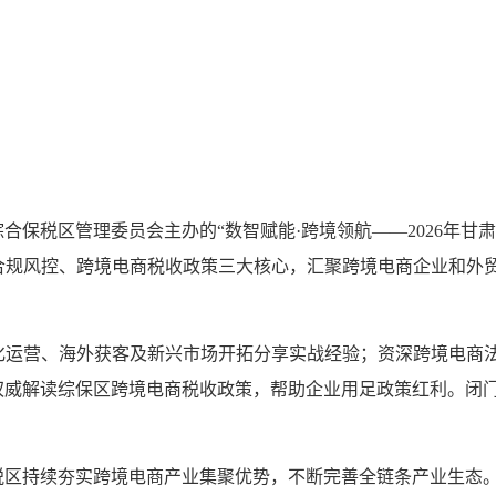
合保税区管理委员会主办的“数智赋能·跨境领航——2026年甘
合规风控、跨境电商税收政策三大核心，汇聚跨境电商企业和外
运营、海外获客及新兴市场开拓分享实战经验；资深跨境电商法
权威解读综保区跨境电商税收政策，帮助企业用足政策红利。闭
持续夯实跨境电商产业集聚优势，不断完善全链条产业生态。