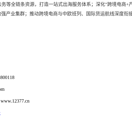
法务等全链条资源，打造一站式出海服务体系；深化“跨境电商+
做强产业集群；推动跨境电商与中欧班列、国际货运航线深度衔
0118
om
12377.cn
号