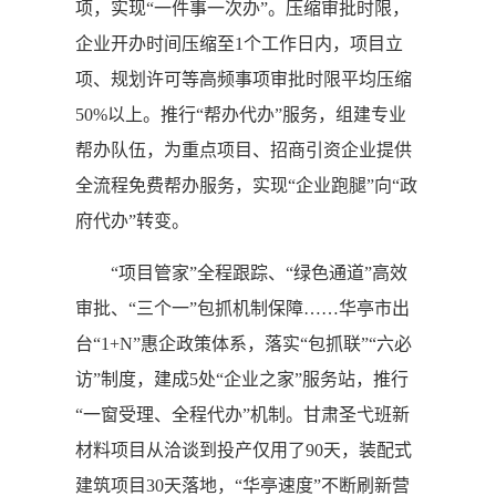
项，实现“一件事一次办”。压缩审批时限，
企业开办时间压缩至1个工作日内，项目立
项、规划许可等高频事项审批时限平均压缩
50%以上。推行“帮办代办”服务，组建专业
帮办队伍，为重点项目、招商引资企业提供
全流程免费帮办服务，实现“企业跑腿”向“政
府代办”转变。
“项目管家”全程跟踪、“绿色通道”高效
审批、“三个一”包抓机制保障……华亭市出
台“1+N”惠企政策体系，落实“包抓联”“六必
访”制度，建成5处“企业之家”服务站，推行
“一窗受理、全程代办”机制。甘肃圣弋班新
材料项目从洽谈到投产仅用了90天，装配式
建筑项目30天落地，“华亭速度”不断刷新营