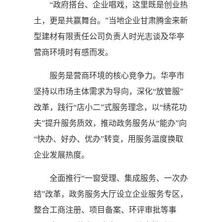
“政府搭台、企业唱戏，这里既是创业热
土，更是共赢舞台。”当地企业甘肃腾金来新
型建材有限责任公司负责人时光志谈及华亭
营商环境时有感而发。
服务是营商环境的核心竞争力。华亭市
坚持以市场主体需求为导向，深化“放管服”
改革，践行“店小二”式服务理念，以“绣花功
夫”提升服务质效，推动政务服务从“能办”向
“快办、好办、优办”转变，用服务温度换取
企业发展热度。
全面推行“一窗受理、集成服务、一次办
结”改革，政务服务大厅设立企业服务专区，
整合工商注册、项目备案、环评审批等事