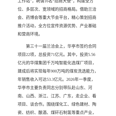
工作站”，聘请16名“招商大使”，构建全方
位、多层次、宽领域的招商格局。借助兰洽
会、药博会等重大节会平台，精心策划招商
推介活动，全方位宣传资源优势、产业基础
和营商环境。
第三十一届兰洽会上，华亭市签约合同
项目22项，总投资71亿元。其中，投资5.56
亿元的华煤集团千万吨智能化选煤厂项目，
建成后将实现每年900万吨的煤炭洗选能力，
年销售收入可达53.3亿元。2026年一季度，
华亭市主要负责同志分别带队赴山东、河
南、山西、浙江、江苏、广东，走企业、看
项目、谈合作。围绕煤化工、绿色建材、陶
瓷、纺织、酿酒、煤矸石制氢等重点产业，