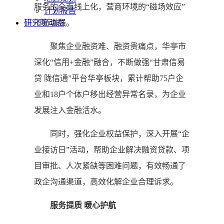
服务的全面线上化，营商环境的“磁场效应”
计划报告
研究院动态
不断增强。
聚焦企业融资难、融资贵痛点，华亭市
深化“信用+金融”融合，不断做强“甘肃信易
贷 陇信通”平台华亭板块，累计帮助75户企
业和18户个体户移出经营异常名录，为企业
发展注入金融活水。
同时，强化企业权益保护，深入开展“企
业接访日”活动，帮助企业解决融资贷款、项
目审批、人次紧缺等困难问题，有效畅通了
政企沟通渠道，高效化解企业合理诉求。
服务提质 暖心护航