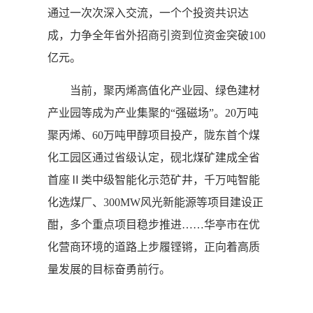
通过一次次深入交流，一个个投资共识达
成，力争全年省外招商引资到位资金突破100
亿元。
当前，聚丙烯高值化产业园、绿色建材
产业园等成为产业集聚的“强磁场”。20万吨
聚丙烯、60万吨甲醇项目投产，陇东首个煤
化工园区通过省级认定，砚北煤矿建成全省
首座Ⅱ类中级智能化示范矿井，千万吨智能
化选煤厂、300MW风光新能源等项目建设正
酣，多个重点项目稳步推进……华亭市在优
化营商环境的道路上步履铿锵，正向着高质
量发展的目标奋勇前行。