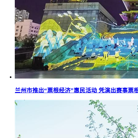
兰州市推出“票根经济”惠民活动 凭演出赛事票