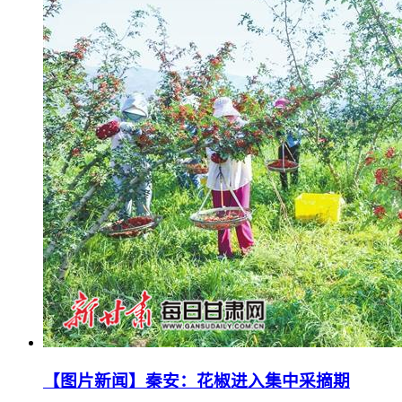
【图片新闻】秦安：花椒进入集中采摘期