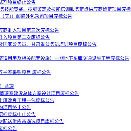
试剂项目终止公告
员工业务技能竞赛、技能鉴定及技能培训服务定点供应商确定项目废
（庆1）邮路外包采购项目废标公告
应商准入项目第三次废标公告
准入项目第二次废标公告
训及国家公务员、甘肃省公务员培训项目废标公告
济适用房及相关配套设施）一期地下车库交通设施工程废标公告
养护室采购项目 废标公告
次）监理
战值班室建设总体方案设计项目废标公告
及土壤改良工程一包废标公告
购项目终止公告
工招标废标中止公告
材配送供应商遴选项目废标公告
废标公告