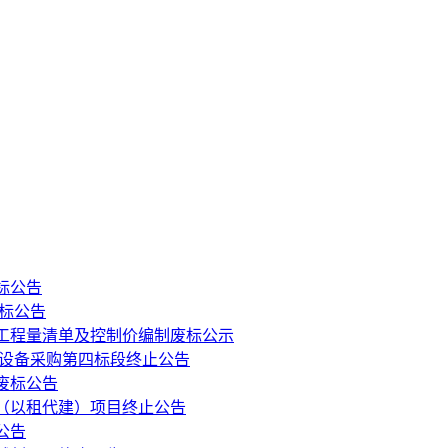
标公告
标公告
工程量清单及控制价编制废标公示
 设备采购第四标段终止公告
废标公告
（以租代建）项目终止公告
公告