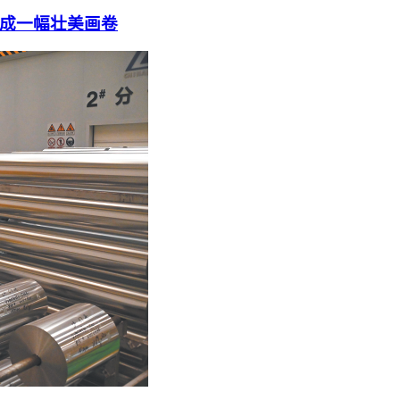
成一幅壮美画卷