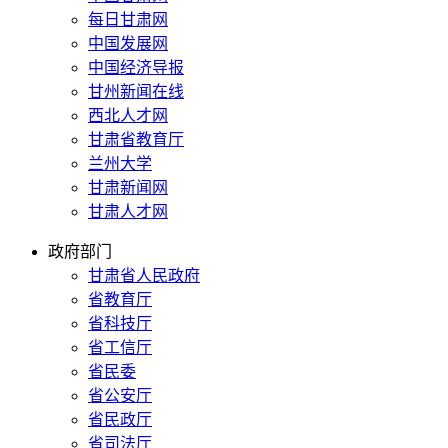
每日甘肃网
中国发展网
中国经济导报
甘州新闻在线
西北人才网
甘肃省教育厅
兰州大学
甘肃新闻网
甘肃人才网
政府部门
甘肃省人民政府
省教育厅
省科技厅
省工信厅
省民委
省公安厅
省民政厅
省司法厅