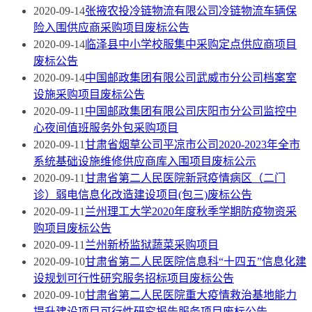
2020-09-14
张掖农投冷链物流有限公司冷链物流车辆保
险入围供应商采购项目废标公告
2020-09-14
临泽县中小学校服集中采购定点供应商项目
废标公告
2020-09-14
中国邮政集团有限公司武威市分公司档案室
设施采购项目废标公告
2020-09-11
中国邮政集团有限公司庆阳市分公司监控中
心夜间值班服务外包采购项目
2020-09-11
甘肃省烟草公司平凉市公司2020-2023年全市
系统基础设施维修供应商库入围项目废标公示
2020-09-11
甘肃省第二人民医院新冠疫情病区（二门
诊）弱电信息化改造建设项目(包三)废标公告
2020-09-11
兰州理工大学2020年度秋季学期防疫物资采
购项目废标公告
2020-09-11
兰州新桥监狱蔬菜采购项目
2020-09-10
甘肃省第二人民医院信息科“十四五”信息化建
设规划可行性研究服务招标项目废标公告
2020-09-10
甘肃省第二人民医院重大疫情救治基地能力
提升建设项目可行性研究报告服务项目废标公告