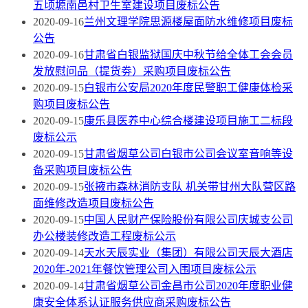
五顷塬南邑村卫生室建设项目废标公告
2020-09-16
兰州文理学院思源楼屋面防水维修项目废标
公告
2020-09-16
甘肃省白银监狱国庆中秋节给全体工会会员
发放慰问品（提货劵）采购项目废标公告
2020-09-15
白银市公安局2020年度民警职工健康体检采
购项目废标公告
2020-09-15
康乐县医养中心综合楼建设项目施工二标段
废标公示
2020-09-15
甘肃省烟草公司白银市公司会议室音响等设
备采购项目废标公告
2020-09-15
张掖市森林消防支队 机关带甘州大队营区路
面维修改造项目废标公告
2020-09-15
中国人民财产保险股份有限公司庆城支公司
办公楼装修改造工程废标公示
2020-09-14
天水天辰实业（集团）有限公司天辰大酒店
2020年-2021年餐饮管理公司入围项目废标公示
2020-09-14
甘肃省烟草公司金昌市公司2020年度职业健
康安全体系认证服务供应商采购废标公告