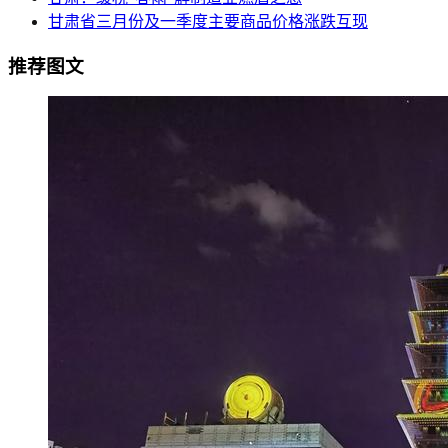
甘肃省三月份及一季度主要商品价格涨跌互现
推荐图文