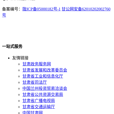
备案编号：
陇ICP备05000182号-1
甘公网安备62010202002760
号
一站式服务
友情链接
甘肃政务服务网
甘肃省发展和改革委员会
甘肃省工业和信息化厅
甘肃省司法厅
中国兰州投资贸易洽谈会
甘肃省公共资源交易局
甘肃省广播电视局
甘肃省交通运输厅
中国甘肃网