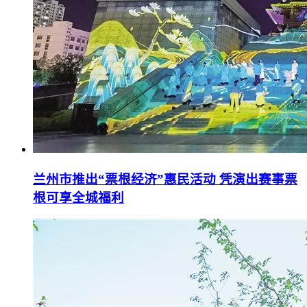
兰州市推出“票根经济”惠民活动 凭演出赛事票
根可享全城福利