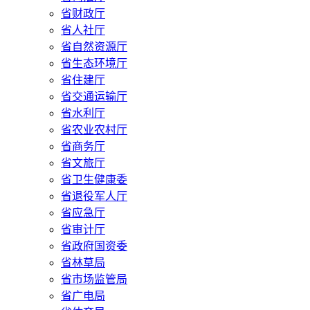
省财政厅
省人社厅
省自然资源厅
省生态环境厅
省住建厅
省交通运输厅
省水利厅
省农业农村厅
省商务厅
省文旅厅
省卫生健康委
省退役军人厅
省应急厅
省审计厅
省政府国资委
省林草局
省市场监管局
省广电局