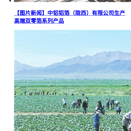
【图片新闻】中铝铝箔（陇西）有限公司生产
高端双零箔系列产品