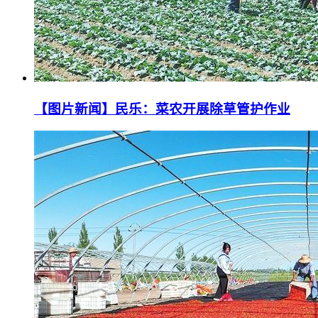
【图片新闻】民乐：菜农开展除草管护作业