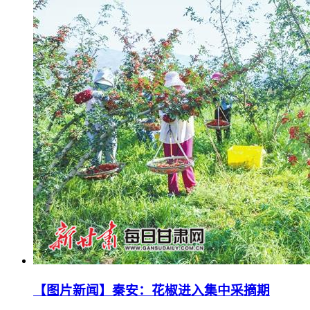
【图片新闻】秦安：花椒进入集中采摘期