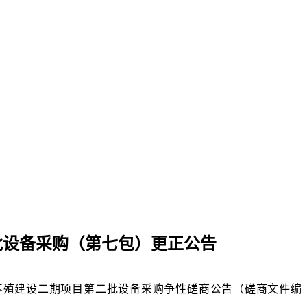
批设备采购（第七包）更正公告
养殖建设二期项目第二批设备采购争性磋商公告（磋商文件编