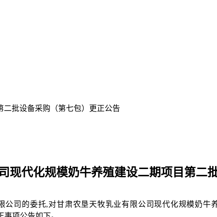
第二批设备采购（第七包）更正公告
司现代化规模奶牛养殖建设二期项目第二
限公司的委托
,
对甘肃农垦天牧乳业有限公司现代化规模奶牛
正事项公告如下。