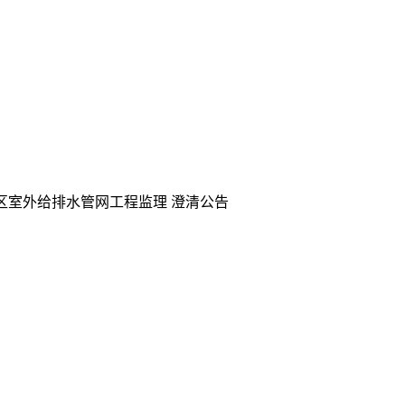
区室外给排水管网工程监理 澄清公告