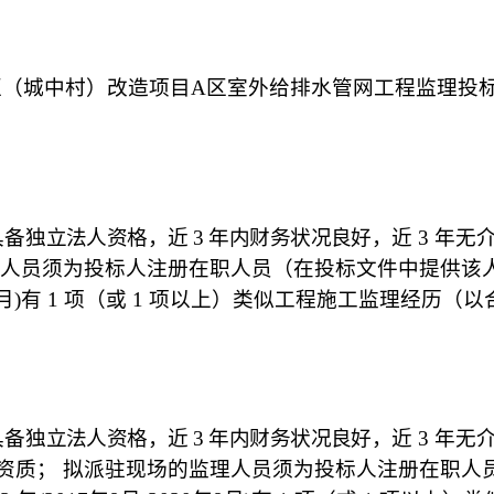
区（城中村）改造项目A区室外给排水管网工程监理投
具备
独立法人资格，近
3
年内财务状况良好，
近
3 年无
人员
须为投标人注册在职人员（在投标文件中提供该
月
)有
1
项（或
1
项以上）类似工程施工监理经历（以
具备
独立法人资格，近
3
年内财务状况良好，
近
3 年无
资质；
拟派驻现场的监理人员
须为投标人注册在职人