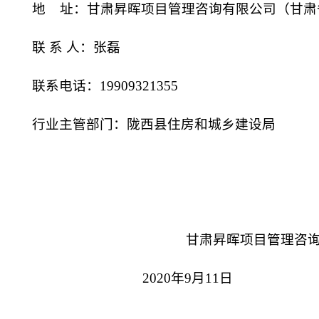
地
址：
甘肃昇晖项目管理咨询有限公司（甘肃
联
系
人：
张磊
联系电话：
19909321355
行业主管部门：
陇西县住房和城乡建设局
甘肃昇晖项目管理咨
2020年9月11日