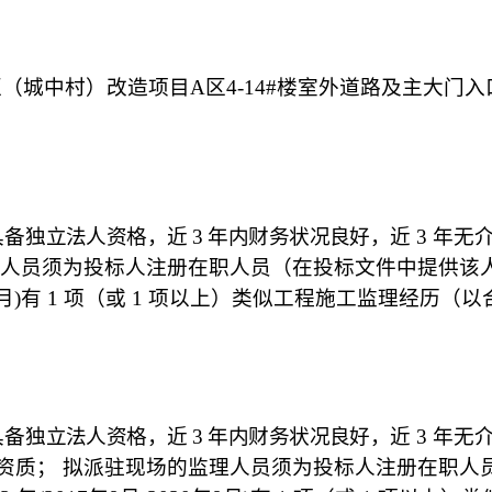
区（城中村）改造项目A区4-14#楼室外道路及主大
具备
独立法人资格，近
3
年内财务状况良好，
近
3 年无
人员
须为投标人注册在职人员（在投标文件中提供该
月
)有
1
项（或
1
项以上）类似工程施工监理经历（以
具备
独立法人资格，近
3
年内财务状况良好，
近
3 年无
资质；
拟派驻现场的监理人员
须为投标人注册在职人