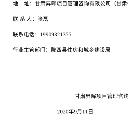
地
址：
甘肃昇晖项目管理咨询有限公司（甘肃
联
系
人：
张磊
联系电话：
19909321355
行业主管部门：
陇西县住房和城乡建设局
甘肃昇晖项目管理咨
2020年9月11日