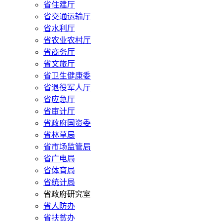
省住建厅
省交通运输厅
省水利厅
省农业农村厅
省商务厅
省文旅厅
省卫生健康委
省退役军人厅
省应急厅
省审计厅
省政府国资委
省林草局
省市场监管局
省广电局
省体育局
省统计局
省政府研究室
省人防办
省扶贫办