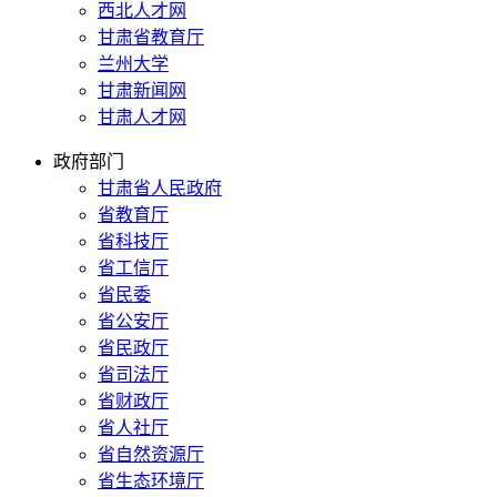
西北人才网
甘肃省教育厅
兰州大学
甘肃新闻网
甘肃人才网
政府部门
甘肃省人民政府
省教育厅
省科技厅
省工信厅
省民委
省公安厅
省民政厅
省司法厅
省财政厅
省人社厅
省自然资源厅
省生态环境厅