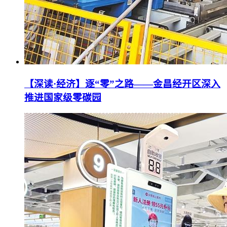
【深读·经济】逐“零”之路——金昌经开区深入
推进国家级零碳园