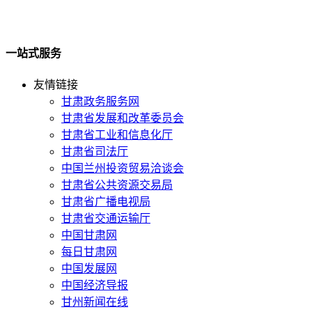
一站式服务
友情链接
甘肃政务服务网
甘肃省发展和改革委员会
甘肃省工业和信息化厅
甘肃省司法厅
中国兰州投资贸易洽谈会
甘肃省公共资源交易局
甘肃省广播电视局
甘肃省交通运输厅
中国甘肃网
每日甘肃网
中国发展网
中国经济导报
甘州新闻在线