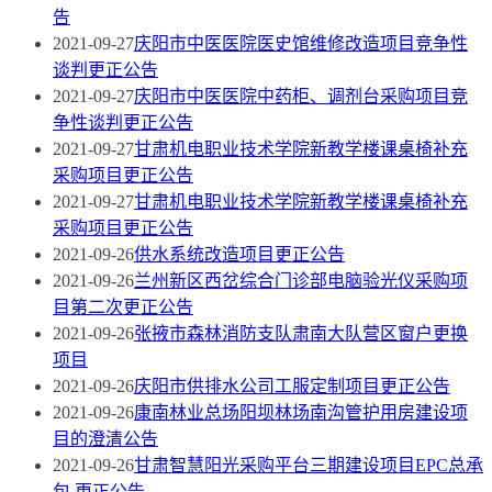
告
2021-09-27
庆阳市中医医院医史馆维修改造项目竞争性
谈判更正公告
2021-09-27
庆阳市中医医院中药柜、调剂台采购项目竞
争性谈判更正公告
2021-09-27
甘肃机电职业技术学院新教学楼课桌椅补充
采购项目更正公告
2021-09-27
甘肃机电职业技术学院新教学楼课桌椅补充
采购项目更正公告
2021-09-26
供水系统改造项目更正公告
2021-09-26
兰州新区西岔综合门诊部电脑验光仪采购项
目第二次更正公告
2021-09-26
张掖市森林消防支队肃南大队营区窗户更换
项目
2021-09-26
庆阳市供排水公司工服定制项目更正公告
2021-09-26
康南林业总场阳坝林场南沟管护用房建设项
目的澄清公告
2021-09-26
甘肃智慧阳光采购平台三期建设项目EPC总承
包 更正公告