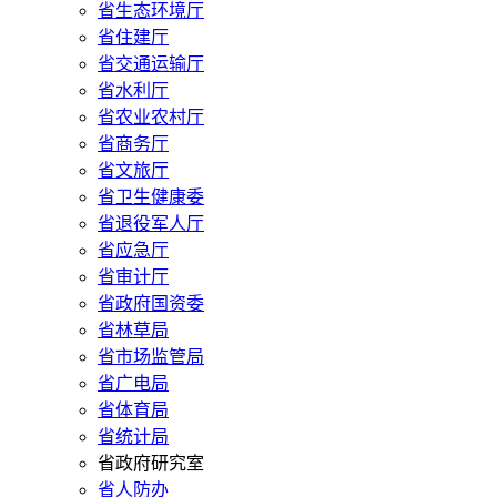
省生态环境厅
省住建厅
省交通运输厅
省水利厅
省农业农村厅
省商务厅
省文旅厅
省卫生健康委
省退役军人厅
省应急厅
省审计厅
省政府国资委
省林草局
省市场监管局
省广电局
省体育局
省统计局
省政府研究室
省人防办