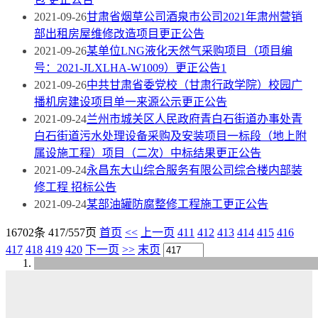
2021-09-26
甘肃省烟草公司酒泉市公司2021年肃州营销
部出租房屋维修改造项目更正公告
2021-09-26
某单位LNG液化天然气采购项目（项目编
号：2021-JLXLHA-W1009）更正公告1
2021-09-26
中共甘肃省委党校（甘肃行政学院）校园广
播机房建设项目单一来源公示更正公告
2021-09-24
兰州市城关区人民政府青白石街道办事处青
白石街道污水处理设备采购及安装项目一标段（地上附
属设施工程）项目（二次）中标结果更正公告
2021-09-24
永昌东大山综合服务有限公司综合楼内部装
修工程 招标公告
2021-09-24
某部油罐防腐整修工程施工更正公告
16702条 417/557页
首页
<<
上一页
411
412
413
414
415
416
417
418
419
420
下一页
>>
末页