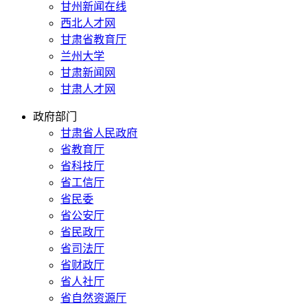
甘州新闻在线
西北人才网
甘肃省教育厅
兰州大学
甘肃新闻网
甘肃人才网
政府部门
甘肃省人民政府
省教育厅
省科技厅
省工信厅
省民委
省公安厅
省民政厅
省司法厅
省财政厅
省人社厅
省自然资源厅