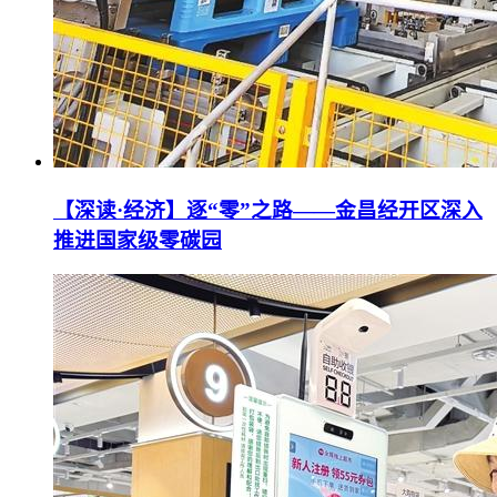
【深读·经济】逐“零”之路——金昌经开区深入
推进国家级零碳园