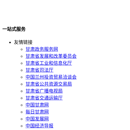
一站式服务
友情链接
甘肃政务服务网
甘肃省发展和改革委员会
甘肃省工业和信息化厅
甘肃省司法厅
中国兰州投资贸易洽谈会
甘肃省公共资源交易局
甘肃省广播电视局
甘肃省交通运输厅
中国甘肃网
每日甘肃网
中国发展网
中国经济导报