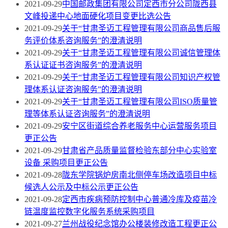
2021-09-29
中国邮政集团有限公司定西市分公司陇西县
文峰投递中心地面硬化项目变更比选公告
2021-09-29
关于“甘肃圣迈工程管理有限公司商品售后服
务评价体系咨询服务”的澄清说明
2021-09-29
关于“甘肃圣迈工程管理有限公司诚信管理体
系认证证书咨询服务”的澄清说明
2021-09-29
关于“甘肃圣迈工程管理有限公司知识产权管
理体系认证咨询服务”的澄清说明
2021-09-29
关于“甘肃圣迈工程管理有限公司ISO质量管
理等体系认证咨询服务”的澄清说明
2021-09-29
安宁区街道综合养老服务中心运营服务项目
更正公告
2021-09-29
甘肃省产品质量监督检验东部分中心实验室
设备 采购项目更正公告
2021-09-28
陇东学院锅炉房南北侧停车场改造项目中标
候选人公示及中标公示更正公告
2021-09-28
定西市疾病预防控制中心普通冷库及疫苗冷
链温度监控数字化服务系统采购项目
2021-09-27
兰州战役纪念馆办公楼装修改造工程更正公