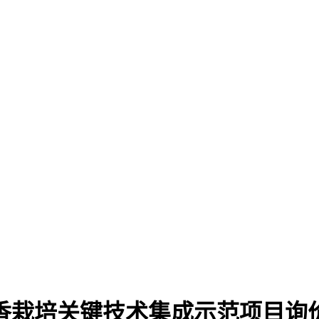
香栽培关键技术集成示范项目
询