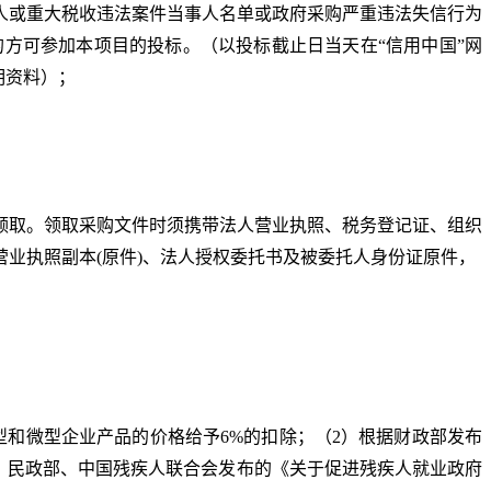
记录失信被执行人或重大税收违法案件当事人名单或政府采购严重违法失信行为
期间的方可参加本项目的投标。（以投标截止日当天在“信用中国”网
证明资料）
；
领取。领
取采购文件时须携带法人营业执照、税务登记证、组织
营业执照副本
(原件)、法人授权委托书及被委托人身份证原件，
型和微型企业产品的价格给予
6%的扣除
；
（
2）根据财政部发布
、民政部、中国残疾人联合会发布的《关于促进残疾人就业政府