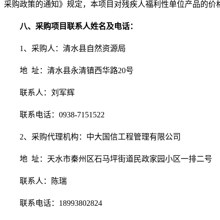
采购政策的通知》规定，本项目对残疾人福利性单位产品的价格
八、采购项目联系人姓名及电话：
1、
采购人：
清水县自然资源局
地
址：
清水县永清镇
西华
路
20
号
联系人：
刘军辉
联系电话：
0938-7151522
2、
采购代理机构：
中大国信工程管理有限公司
地
址：
天水市秦州区石马坪街道民政家园小区一排二号
联系人：
陈瑞
联系电话：
18993802824