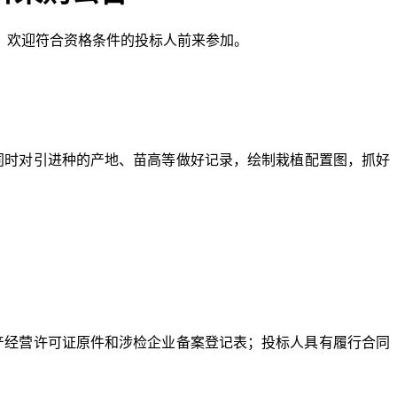
，
欢迎符合资格条件的投标人前来参加
。
区，同时对引进种的产地、苗高等做好记录，绘制栽植配置图，抓好
产经营许可证原件和涉检企业备案登记表；投标人具有履行合同