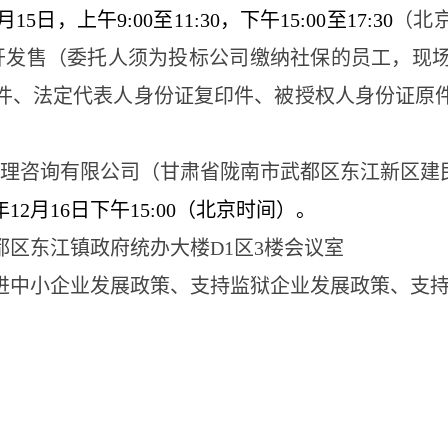
月
15
日，上午
9:00至11:30，下午15:00至17:30
（北
开发售（委托人须为投标公司缴纳社保的员工，现
件、法定代表人身份证复印件、被授权人身份证原
理
咨询
有限公司（甘肃省陇南市武都区东江新区建
年1
2
月
16
日下午
15:00（北京时间）。
都区东江镇政府统办大楼
D1区3楼会议室
进中小企业发展政策、支持监狱企业发展政策、支