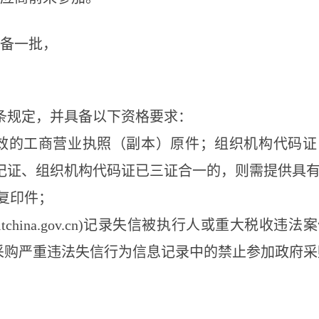
设备一批，
条规定，并具备以下资格要求：
效的工商营业执照（副本）原件；组织机构代码
记证、组织机构代码证已三证合一的，则需提供具
复印件；
editchina.gov.cn)记录失信被执行人或重
.cn)政府采购严重违法失信行为信息记录中的禁止参加