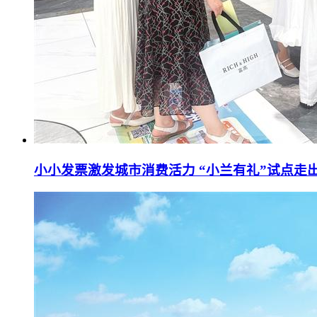
小小发票激发城市消费活力 “小兰有礼”试点走