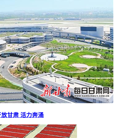
放甘肃 活力奔涌