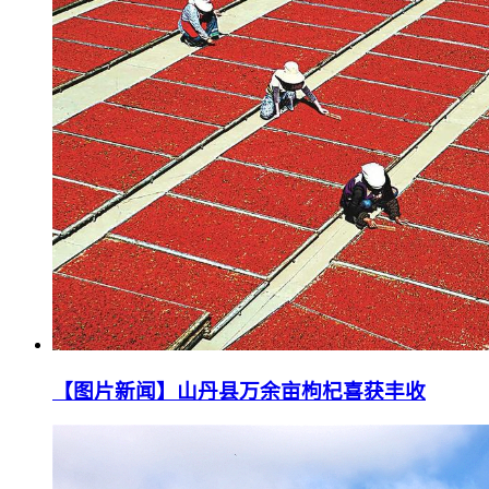
【图片新闻】山丹县万余亩枸杞喜获丰收