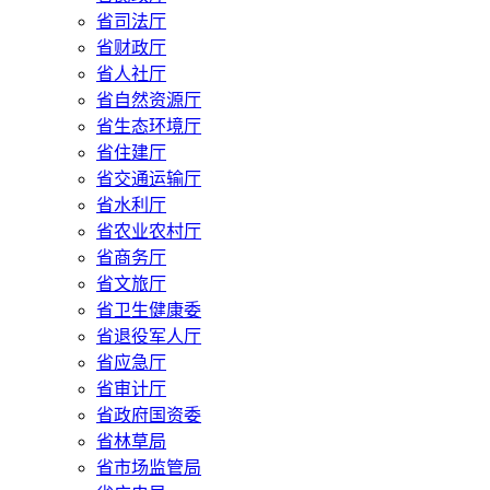
省司法厅
省财政厅
省人社厅
省自然资源厅
省生态环境厅
省住建厅
省交通运输厅
省水利厅
省农业农村厅
省商务厅
省文旅厅
省卫生健康委
省退役军人厅
省应急厅
省审计厅
省政府国资委
省林草局
省市场监管局