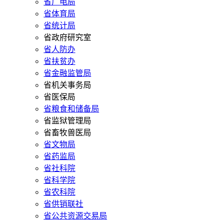
省广电局
省体育局
省统计局
省政府研究室
省人防办
省扶贫办
省金融监管局
省机关事务局
省医保局
省粮食和储备局
省监狱管理局
省畜牧兽医局
省文物局
省药监局
省社科院
省科学院
省农科院
省供销联社
省公共资源交易局