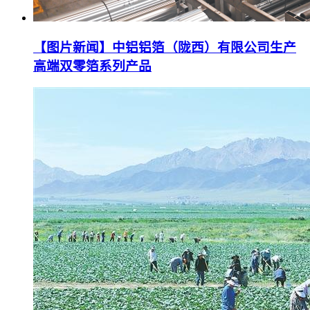
【图片新闻】中铝铝箔（陇西）有限公司生产
高端双零箔系列产品