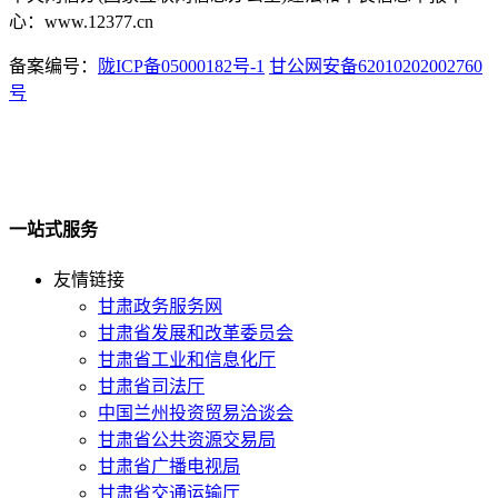
心：www.12377.cn
备案编号：
陇ICP备05000182号-1
甘公网安备62010202002760
号
一站式服务
友情链接
甘肃政务服务网
甘肃省发展和改革委员会
甘肃省工业和信息化厅
甘肃省司法厅
中国兰州投资贸易洽谈会
甘肃省公共资源交易局
甘肃省广播电视局
甘肃省交通运输厅