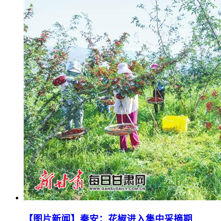
【图片新闻】秦安：花椒进入集中采摘期