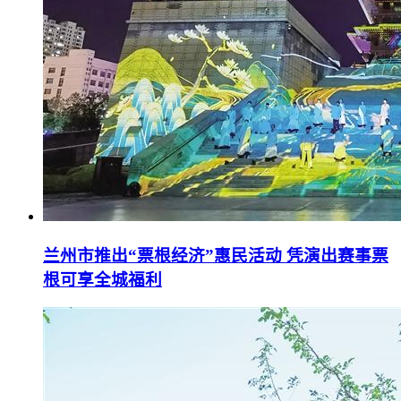
兰州市推出“票根经济”惠民活动 凭演出赛事票
根可享全城福利