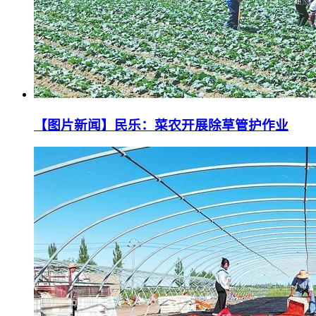
【图片新闻】民乐：菜农开展除草管护作业