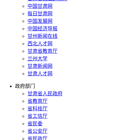
中国甘肃网
每日甘肃网
中国发展网
中国经济导报
甘州新闻在线
西北人才网
甘肃省教育厅
兰州大学
甘肃新闻网
甘肃人才网
政府部门
甘肃省人民政府
省教育厅
省科技厅
省工信厅
省民委
省公安厅
省民政厅