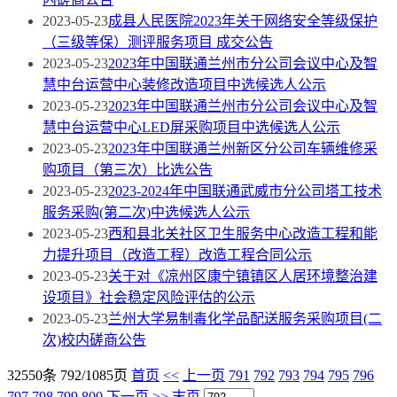
2023-05-23
成县人民医院2023年关于网络安全等级保护
（三级等保）测评服务项目 成交公告
2023-05-23
2023年中国联通兰州市分公司会议中心及智
慧中台运营中心装修改造项目中选候选人公示
2023-05-23
2023年中国联通兰州市分公司会议中心及智
慧中台运营中心LED屏采购项目中选候选人公示
2023-05-23
2023年中国联通兰州新区分公司车辆维修采
购项目（第三次）比选公告
2023-05-23
2023-2024年中国联通武威市分公司塔工技术
服务采购(第二次)中选候选人公示
2023-05-23
西和县北关社区卫生服务中心改造工程和能
力提升项目（改造工程）改造工程合同公示
2023-05-23
关于对《凉州区康宁镇镇区人居环境整治建
设项目》社会稳定风险评估的公示
2023-05-23
兰州大学易制毒化学品配送服务采购项目(二
次)校内磋商公告
32550条 792/1085页
首页
<<
上一页
791
792
793
794
795
796
797
798
799
800
下一页
>>
末页