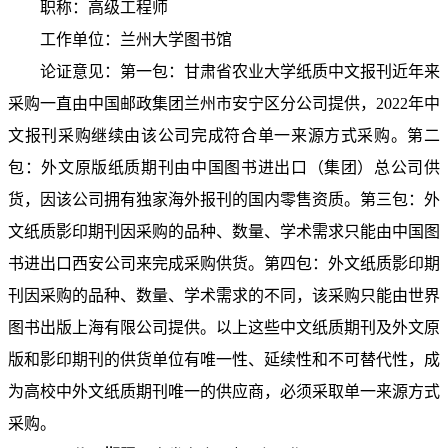
职称：高级工程师
工作单位：兰州大学图书馆
论证意见：第一包：甘肃省农业大学纸质中文报刊近年来
采购一直由中国邮政集团兰州市安宁区分公司提供，
2022
年中
文报刊采购继续由该公司完成符合单一来源方式采购。第二
包：外文原版纸质期刊由中国图书进出口（集团）总公司供
货，因该公司拥有独家海外报刊的国内零售资质。第三包：外
文纸质影印期刊因采购的品种、数量、学术需求只能由中国图
书进出口西安公司来完成采购供货。第四包：外文纸质影印期
刊因采购的品种、数量、学术需求的不同，该采购只能由
世界
图书出版上海有限公司提供。以上这些中文纸质期刊及外文原
版和影印期刊的供货单位有唯一性、延续性和不可替代性，成
为高校中外文纸质期刊唯一的供应商，必须采取单一来源方式
采购。