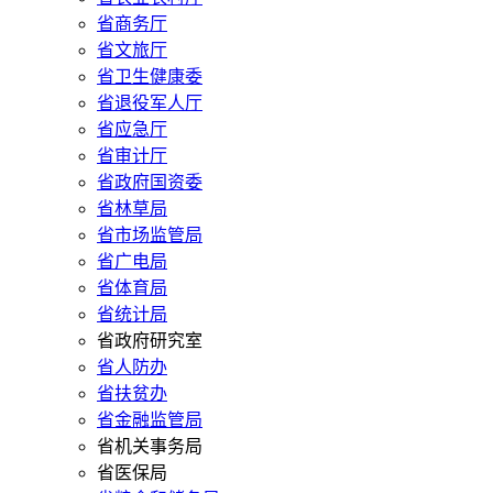
省商务厅
省文旅厅
省卫生健康委
省退役军人厅
省应急厅
省审计厅
省政府国资委
省林草局
省市场监管局
省广电局
省体育局
省统计局
省政府研究室
省人防办
省扶贫办
省金融监管局
省机关事务局
省医保局