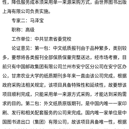
性，降低服务成本须采用单一来源采购方式，
由
世界图书出版
上海有限公司负责实施。
专家二：马泽宝
职称：高级
工作单位：中共甘肃省委党校
论证意见：第一包：中文纸质报刊由于品种繁多，类别较
多，要想将各类报刊全部保质保量完整送达，经市场考察，目
前只有
中国邮政集团有限公司兰州市安宁区分公司在安宁区办
公，甘肃农业大学的纸质期刊多年来一直由该公司完成，根据
政府采购法相关规定，该项目具备特殊性和延续性，故要想该
项目顺利完成，只能采用单一来源方式采购，才能达到采购需
求的目的
。第二包：外文纸质原版期刊，是中国内唯一一家印
刷、发行和相关配套服务的公司来完成。国内唯一家单位是中
国图书进出口（集团）有限公司，故该项目具备唯一性，根据