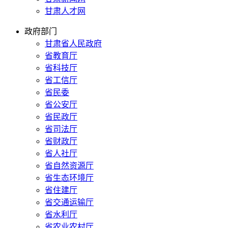
甘肃人才网
政府部门
甘肃省人民政府
省教育厅
省科技厅
省工信厅
省民委
省公安厅
省民政厅
省司法厅
省财政厅
省人社厅
省自然资源厅
省生态环境厅
省住建厅
省交通运输厅
省水利厅
省农业农村厅