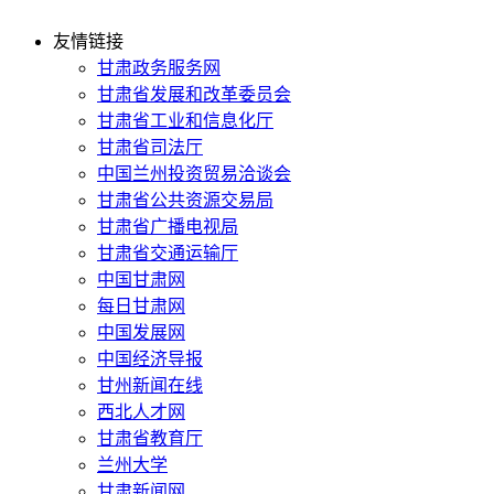
友情链接
甘肃政务服务网
甘肃省发展和改革委员会
甘肃省工业和信息化厅
甘肃省司法厅
中国兰州投资贸易洽谈会
甘肃省公共资源交易局
甘肃省广播电视局
甘肃省交通运输厅
中国甘肃网
每日甘肃网
中国发展网
中国经济导报
甘州新闻在线
西北人才网
甘肃省教育厅
兰州大学
甘肃新闻网