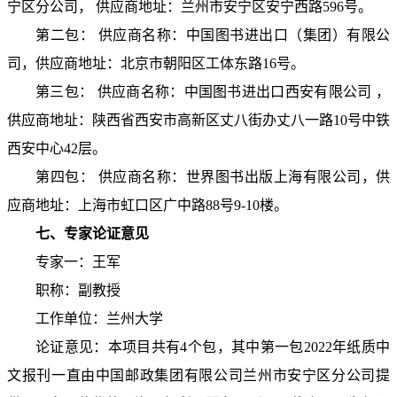
宁区分公司， 供应商地址：
兰州市安宁区安宁西路
596
号。
第二包： 供应商名称：
中国图书进出口（集团）有限公
司，
供应商地址：
北京市朝阳区工体东路
16
号。
第三包： 供应商名称：
中国图书进出口西安有限公司
，
供应商地址：
陕西省西安市高新区丈八街办丈八一路
10
号中铁
西安中心
42
层。
第四包： 供应商名称：
世界图书出版上海有限公司，
供
应商地址：
上海市虹口区广中路
88
号
9-10
楼。
七、专家论证意见
专家一：王军
职称：副教授
工作单位：兰州大学
论证意见：本项目共有
4
个包，其中第一包
2022
年纸质中
文报刊一直由中国邮政集团有限公司兰州市安宁区分公司提