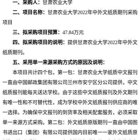
一、采购人：
甘肃农业大学
二、项目名称：
甘肃农业大学
2022
年中外文纸质期刊采购
项目
三、拟采购项目预算：
47.84
万元
四、拟采购项目的说明：
提供甘肃农业大学
2022
年中外文
纸质期刊。
五、采用单一来源采购方式的原因及说明：
本项目共计四个包，第一包：甘肃农业大学纸质中文报刊
一直由中国邮政集团有限公司兰州市安宁区分公司提供，中文
纸质报刊能每天送达学校。由于这些中文纸质报刊及外文期刊
有唯一性和不可替代性，成为学校中外文纸质报刊供应商的唯
一选择。为确保中文报刊的到货率及相关配套服务，必须采取
单一来源方式采购。第二包：外文纸质原版期刊一直由中国图
书进出口（集团）有限公司提供国内目前唯一一家外文纸质原