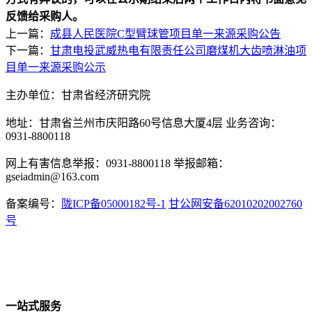
反馈给采购人。
上一篇：
成县人民医院C型臂球管项目单一来源采购公告
下一篇：
甘肃电投武威热电有限责任公司磨煤机大齿喷淋油项
目单一来源采购公示
主办单位：甘肃省经济研究院
地址：甘肃省兰州市庆阳路60号信息大厦4层 业务咨询：
0931-8800118
网上有害信息举报：0931-8800118 举报邮箱：
gseiadmin@163.com
备案编号：
陇ICP备05000182号-1
甘公网安备62010202002760
号
一站式服务