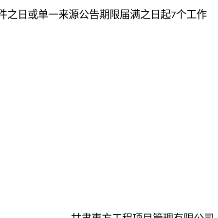
件之日或单一来源公告期限届满之日起
个工作
7