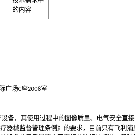
技术需求中
的内容
际广场
座
室
C
2008
疗设备，其使用过程中的图像质量、电气安全直接
医疗器械监督管理条例》的要求，目前只有飞利浦