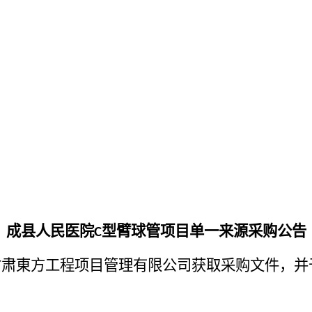
成县人民医院
型臂球管项目单一来源采购公告
C
甘肃東方工程项目管理有限公司
获取采购文件，
并