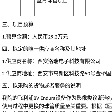
型臂球管项目
三、项目预算
预算金额：人民币
万元
1.
29.2
四、拟定的唯一供应商名称及其地址
供应商名称：
西安洛瑞电子科技有限公司
1.
供应商地址：西安市高新区科技路
号金桥国
2.
50
五、拟采购的货物或者服务的说明
我院的飞利浦
设备作为影像类诊断治
BV Endura
使用过程中更换的球管质量至关重要。根据《