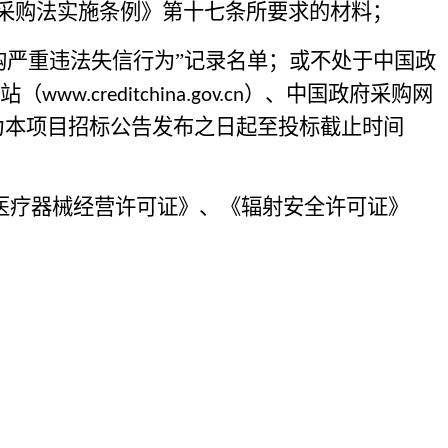
采购法实施条例》第十七条所要求的材料；
购严重违法失信行为”记录名单；或不处于中国政
网站（
）、中国政府采购网
www.creditchina.gov.cn
为本项目招标公告发布之日起至投标截止时间
医疗器械经营许可证》、《辐射安全许可证》