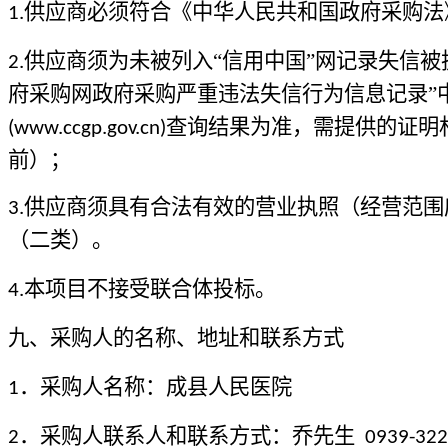
供应商必须符合《中华人民共和国政府采购法
1.
供应商须为未被列入“信用中国”网记录失信
2.
府采购网政府采购严重违法失信行为信息记录”
查询结果为准，需提供的证明
(www.ccgp.gov.cn)
前）；
供应商须具有合法有效的营业执照（经营范围
3.
（二类）。
本项目不接受联合体投标。
4
.
九、采购人的名称、地址和联系方式
．采购人名称：
成县人民医院
1
．采购人联系人和联系方式：乔先生
2
0939-322