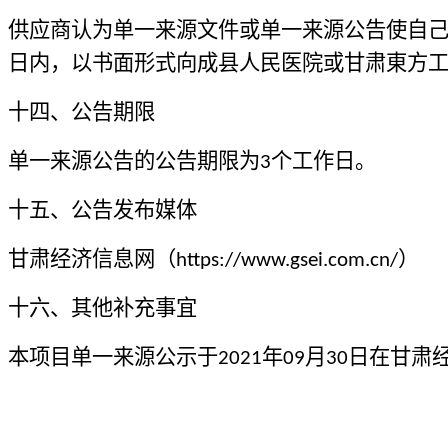
供应商认为单一来源文件或单一来源公告使自
日内，以书面形式向
成县人民医院
或
甘肃東方
十四、公告期限
单一来源公告的公告期限为
个工作日。
3
十五、公告发布媒体
甘肃经济信息网（
）
https://www.gsei.com.cn/
十六、其他补充事宜
本项目单一来源公示于
年
月
日在甘肃
2021
0
9
30