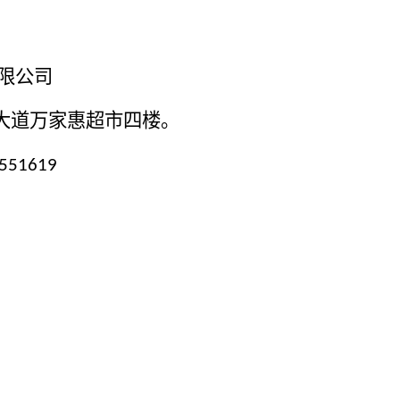
限公司
大道万家惠超市四楼。
551619