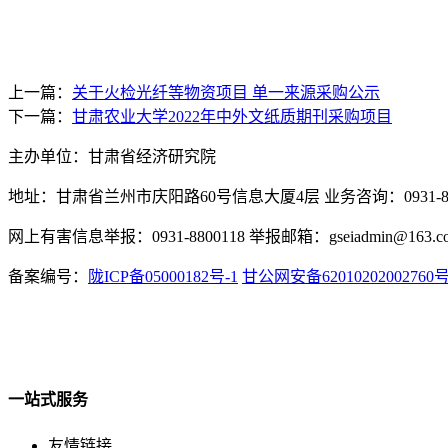
上一篇：
关于火检光纤等物资项目 单一来源采购公示
下一篇：
甘肃农业大学2022年中外文纸质期刊采购项目
主办单位：甘肃省经济研究院
地址：甘肃省兰州市庆阳路60号信息大厦4层 业务咨询：0931-880
网上有害信息举报：0931-8800118 举报邮箱：gseiadmin@163.c
备案编号：
陇ICP备05000182号-1
甘公网安备62010202002760
一站式服务
友情链接