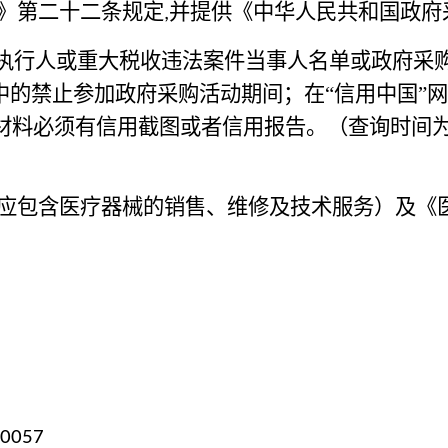
》第二十二条规定
并提供《中华人民共和国政府
,
被执行人或重大税收违法案件当事人名单或政府采
中的禁止参加政府采购活动期间；在“信用中国”
材料必须有信用截图或者信用报告。（查询时间
应包含医疗器械的销售、维修及技术服务）及《
0057