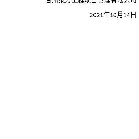
甘肃東方工程项目管理有限公司
年
月
日
2021
10
14