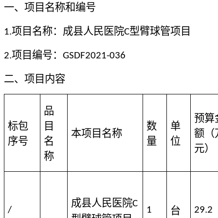
一、项目名称和编号
项目名称：
成县人民医院
型臂球管项目
1.
C
项目编号：
2.
GSDF2021-036
二、项目内容
品
预算
标包
目
数
单
本项目名称
额（
序号
名
量
位
元）
称
成县人民医院
C
/
1
台
29.2