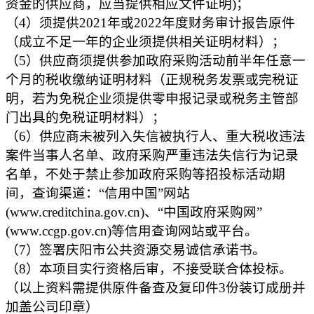
资金的供应商，应当提供相应文件证明)；
（4）须提供2021年或2022年度财务审计报告原件
（成立不足一年的企业须提供相关证明材料）；
（5）供应商须提供参加政府采购活动前半年任意一
个月的税收缴纳证明材料（正规税务发票或完税证
明，若为免税企业须提供零申报记录或税务主管部
门出具的免税证明材料）；
（6）供应商未被列入失信被执行人、重大税收违法
案件当事人名单、政府采购严重违法失信行为记录
名单，不处于禁止参加政府采购等招投标活动期
间，查询渠道：“信用中国”网站
(www.creditchina.gov.cn)、“中国政府采购网”
(www.ccgp.gov.cn)等信用查询网站或平台。
（7）签署庆阳市公共资源交易诚信承诺书。
（8）本项目实行资格后审，不接受联合体投标。
（以上资料需提供原件备查及复印件3份装订成册并
加盖公司印章）