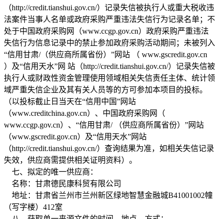
（http://credit.tianshui.gov.cn/）记录失信被执行人或重大税收违
法案件当事人名单或政府采购严重违法失信行为记录名单；不
处于中国政府采购网（www.ccgp.gov.cn）政府采购严重违法
失信行为信息记录中的禁止参加政府采购活动期间；未被列入
“信用甘肃/（供应商所属省份）”网站 （ www.gscredit.gov.cn
）及“信用天水”网 站（http://credit.tianshui.gov.cn/）记录失信被
执行人或财政性资金管理使用领域相关失信责任主体、统计领
域严重失信企业及其有关人员等的方可参加本项目的投标。
（以投标截止日当天在“信用中国”网站
（www.creditchina.gov.cn）、中国政府采购网（
www.ccgp.gov.cn）、“信用甘肃/ （供应商所属省份）”网站
（www.gscredit.gov.cn）及“信用天水”网站
（http://credit.tianshui.gov.cn/）查询结果为准，如相关失信记录
失效，供应商需提供相关证明资料）。
七、拟定的唯一供应商：
名称：甘肃德民康科贸有限公司
地址：甘肃省兰州市兰州新区绿地智慧金融城B41001002幢
（写字楼）412室
八、获取单一来源文件的时间、地点、方式：