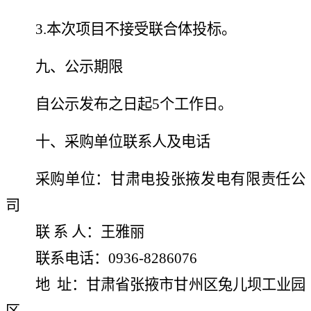
3.本次项目不接受联合体投标。
九、公示期限
自公示发布之日起
5个工作日
。
十、采购单位联系人及电话
采购单位：甘肃电投张掖发电有限责任公
司
联
系
人：王雅丽
联系电话：
0936-8286076
地
址：甘肃省张掖市甘州区兔儿坝工业园