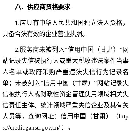
八、供应商资格要求
1
.
应具有中华人民共和国独立法人资格，
具备合法有效的企业营业执照。
2.服务
商未被列入
“信用中国
（
甘肃
）
”网
站记录失信被执行人或重大税收违法案件当事
人名单或政府采购严重违法失信行为记录名
单；未被列入“信用中国
（
甘肃
）
”网站记录失
信被执行人或财政性资金管理使用领域相关失
信责任主体、统计领域严重失信企业及其有关
人员
等
，查询网址：信用中国
（
甘肃
）（
http
s://credit.gansu.gov.cn/ ）
。