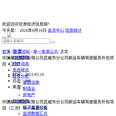
欢迎访问甘肃经济信息网！
今天是：
2026年8月10日
会员中心
信息统计
首 页
首页
/
甘肃招标
/
单一来源公示
/ 正文
时政要闻
中国邮政集团有限公司武威市分公司邮运车辆驾驶服务外包项
经济动态
目（三次）
发改视点
时间：2023-05-19
投资分析
点击：
366
基础设施
来源：
制造业
房地产
监测预测
中国邮政集团有限公司武威市分公司邮运车辆驾驶服务外包项
经济监测分析
目（三次）单一来源公告
监测数据汇总