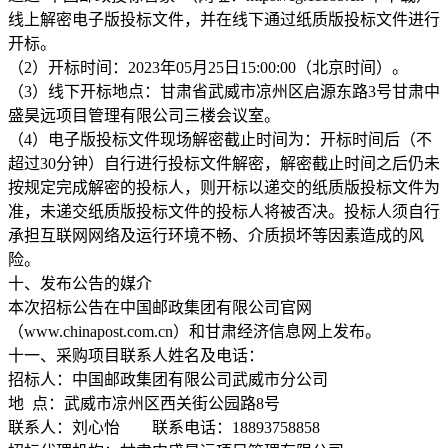
线上解密电子版投标文件，并在线下通过纸质版投标文件进行
开标。
（2）开标时间：2023年05月25日15:00:00（北京时间）。
（3）线下开标地点：甘肃省武威市凉州区启源东路3号甘肃中
盛昊远项目管理有限公司三楼会议室。
（4）电子版投标文件现场解密截止时间为：开标时间后（不
超过30分钟）自行进行投标文件解密，解密截止时间之后仍未
按规定完成解密的投标人，则开标以递交的纸质版投标文件为
准，未递交纸质版投标文件的投标人将被否决。投标人须自行
承担互联网网络及运行环境不畅、介质损坏等因素造成的风
险。
十、发布公告的媒介
本次招标公告在中国邮政集团有限公司官网
（www.chinapost.com.cn）和甘肃经济信息网上发布。
十一、采购项目联系人姓名及电话：
招标人：中国邮政集团有限公司武威市分公司
地 点：武威市凉州区西关街公园路8号
联系人：刘心怡 联系电话：18893758858