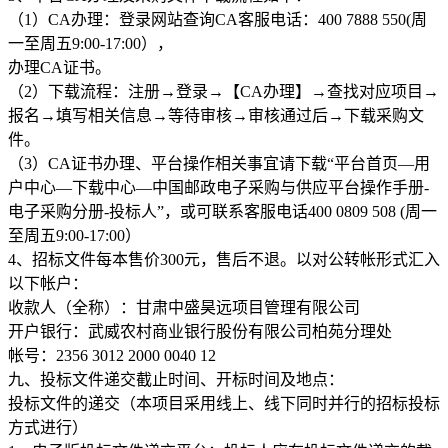
（1）CA办理：登录网站查询CA客服电话：400 7888 550(周
一至周五9:00-17:00），
办理CA证书。
（2）下载流程：注册→登录→【CA办理】→查找对应项目→
报名→填写相关信息→等待审核→审核通过后→下载采购文
件。
（3）CA证书办理、平台操作相关事宜请下载“平台首页—用
户中心—下载中心—中国邮政电子采购与供应平台操作手册-
电子采购分册-投标人”，或可联系客服电话400 0809 508 (周一
至周五9:00-17:00）
4、招标文件每本售价300元，售后不退。以对公转帐形式汇入
以下帐户：
收款人（全称）：甘肃中盛昊远项目管理有限公司
开户银行：武威农村商业银行股份有限公司柏苑分理处
帐号：2356 3012 2000 0040 12
九、投标文件递交截止时间、开标时间及地点：
投标文件的递交（本项目采用线上、线下同时并行的招标投标
方式进行）