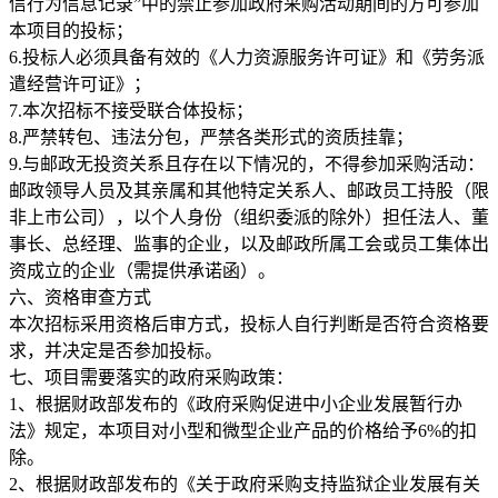
信行为信息记录”中的禁止参加政府采购活动期间的方可参加
本项目的投标；
6.投标人必须具备有效的《人力资源服务许可证》和《劳务派
遣经营许可证》；
7.本次招标不接受联合体投标；
8.严禁转包、违法分包，严禁各类形式的资质挂靠；
9.与邮政无投资关系且存在以下情况的，不得参加采购活动：
邮政领导人员及其亲属和其他特定关系人、邮政员工持股（限
非上市公司），以个人身份（组织委派的除外）担任法人、董
事长、总经理、监事的企业，以及邮政所属工会或员工集体出
资成立的企业（需提供承诺函）。
六、资格审查方式
本次招标采用资格后审方式，投标人自行判断是否符合资格要
求，并决定是否参加投标。
七、项目需要落实的政府采购政策：
1、根据财政部发布的《政府采购促进中小企业发展暂行办
法》规定，本项目对小型和微型企业产品的价格给予6%的扣
除。
2、根据财政部发布的《关于政府采购支持监狱企业发展有关