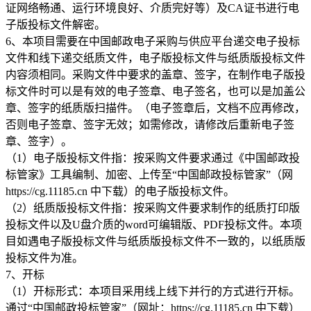
证网络畅通、运行环境良好、介质完好等）及CA证书进行电
子版投标文件解密。
6、本项目需要在中国邮政电子采购与供应平台递交电子投标
文件和线下递交纸质文件，电子版投标文件与纸质版投标文件
内容须相同。采购文件中要求的盖章、签字，在制作电子版投
标文件时可以是有效的电子签章、电子签名，也可以是加盖公
章、签字的纸质版扫描件。（电子签章后，文档不应再修改，
否则电子签章、签字无效；如需修改，请修改后重新电子签
章、签字）。
（1）电子版投标文件指：按采购文件要求通过《中国邮政投
标管家》工具编制、加密、上传至“中国邮政投标管家”（网
https://cg.11185.cn 中下载）的电子版投标文件。
（2）纸质版投标文件指：按采购文件要求制作的纸质打印版
投标文件以及U盘介质的word可编辑版、PDF投标文件。本项
目如遇电子版投标文件与纸质版投标文件不一致的，以纸质版
投标文件为准。
7、开标
（1）开标形式：本项目采用线上线下并行的方式进行开标。
通过“中国邮政投标管家”（网址：https://cg.11185.cn 中下载）