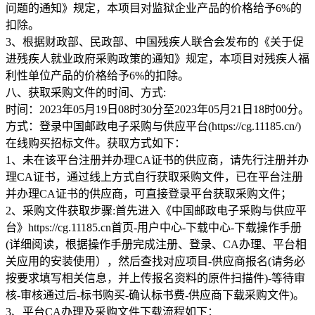
问题的通知》规定，本项目对监狱企业产品的价格给予6%的
扣除。
3、根据财政部、民政部、中国残疾人联合会发布的《关于促
进残疾人就业政府采购政策的通知》规定，本项目对残疾人福
利性单位产品的价格给予6%的扣除。
八、获取采购文件的时间、方式:
时间：2023年05月19日08时30分至2023年05月21日18时00分。
方式：登录中国邮政电子采购与供应平台(https://cg.11185.cn/)
在线购买招标文件。获取方式如下：
1、未在该平台注册并办理CA证书的供应商，请先行注册并办
理CA证书，通过线上方式自行获取采购文件，已在平台注册
并办理CA证书的供应商，可直接登录平台获取采购文件；
2、采购文件获取步骤:首先进入《中国邮政电子采购与供应平
台》https://cg.11185.cn首页-用户中心-下载中心-下载操作手册
(详细阅读，根据操作手册完成注册、登录、CA办理、平台相
关应用的安装使用），然后查找对应项目-供应商报名(请务必
按要求填写相关信息，并上传报名资料的原件扫描件)-等待审
核-审核通过后-标书购买-确认标书费-供应商下载采购文件)。
3、平台CA办理及采购文件下载流程如下：