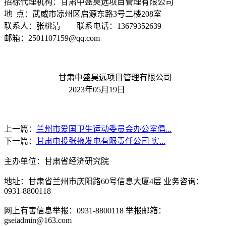
招标代理机构：甘肃中盛昊远项目管理有限公司
地 点：武威市凉州区启源东路3号二楼208室
联系人：张桃清 联系电话：13679352639
邮箱：2501107159@qq.com
甘肃中盛昊远项目管理有限公司
2023年05月19日
上一篇：
兰州市爱国卫生运动委员会办公室倡...
下一篇：
甘肃电投张掖发电有限责任公司 实...
主办单位：甘肃省经济研究院
地址：甘肃省兰州市庆阳路60号信息大厦4层 业务咨询：
0931-8800118
网上有害信息举报：0931-8800118 举报邮箱：
gseiadmin@163.com