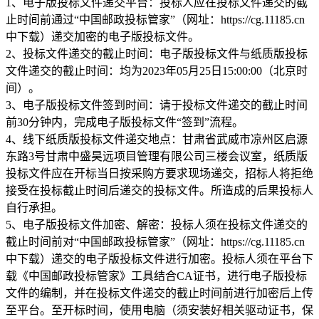
1、电子版投标文件递交平台：投标人应在投标文件递交的截
止时间前通过“中国邮政投标管家”（网址：https://cg.11185.cn
中下载）递交加密的电子版投标文件。
2、投标文件递交的截止时间：电子版投标文件与纸质版投标
文件递交的截止时间：均为2023年05月25日15:00:00（北京时
间）。
3、电子版投标文件签到时间：请于投标文件递交的截止时间
前30分钟内，完成电子版投标文件“签到”流程。
4、线下纸质版投标文件递交地点：甘肃省武威市凉州区启源
东路3号甘肃中盛昊远项目管理有限公司三楼会议室，纸质版
投标文件应在开标当日按采购方要求现场递交，招标人将拒绝
接受在投标截止时间后递交的投标文件。所造成的后果投标人
自行承担。
5、电子版投标文件加密、解密：投标人须在投标文件递交的
截止时间前对“中国邮政投标管家”（网址：https://cg.11185.cn
中下载）递交的电子版投标文件进行加密。投标人须在平台下
载《中国邮政投标管家》工具结合CA证书，进行电子版投标
文件的编制，并在投标文件递交的截止时间前进行加密后上传
至平台。至开标时间，使用电脑（须安装好相关驱动证书，保