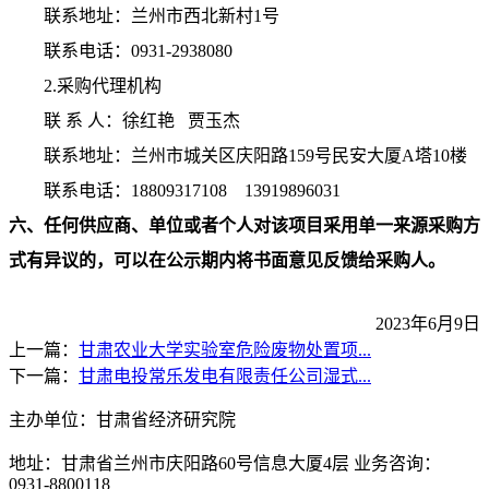
联系地址：兰州市西北新村
1号
联系电话：
0931-2938080
2
.
采购代理机构
联
系
人：
徐红艳
贾玉杰
联系地址：兰州市城关区庆阳路
159号民安大厦A塔10楼
联系电话：
18809317108
13919896031
六
、任何供应商、单位或者个人对该项目采用单一来源采购方
式有异议的，可以在公示期内将书面意见反馈给采购人。
2023年
6
月
9
日
上一篇：
甘肃农业大学实验室危险废物处置项...
下一篇：
甘肃电投常乐发电有限责任公司湿式...
主办单位：甘肃省经济研究院
地址：甘肃省兰州市庆阳路60号信息大厦4层 业务咨询：
0931-8800118