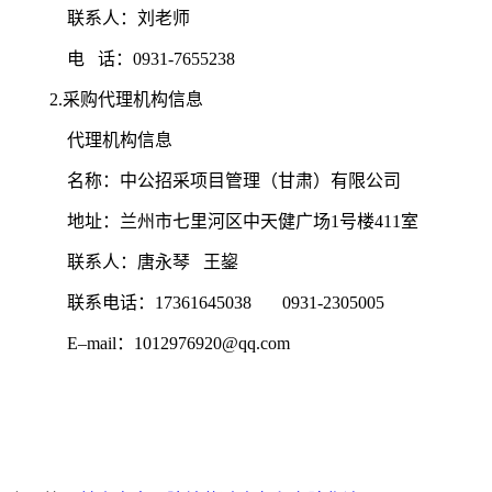
联系人：刘老师
电
话：
0931-7655238
2.采购代理机构信息
代理机构信息
名称：中公招采项目管理（甘肃）有限公司
地址：兰州市七里河区中天健广场
1号楼411室
联系人：唐永琴
王鋆
联系电话：
17361645038 0931-2305005
E–mail：1012976920@qq.com