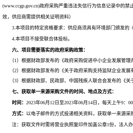
(www.ccgp.gov.cn)政府采购严重违法失信行为信息记
效，供应商需提供相关证明资料）
3.本项目的特定资格要求：供应商须具有环境部门颁发的
4.
本项目不接受联合体
投标。
六、项目需要落实的政府采购政策：
（
1
）根据财政部发布的《政府采购促进中小企业发展管理
（
2
）根据财政部发布的《关于政府采购支持监狱企业发展
（
3
）根据财政部、民政部、中国残疾人联合会发布的《关
七、
获取单一来源采购文件的时间、
地点及
方式：
时间：
2023年06月
12
日至
2023年06月
14
日，每天上午
9：0
方式：
以电子邮件的方式投递相关资料，获取单一来源采
注：获取文件时需将营业执照复印件加盖公章
1份，法人