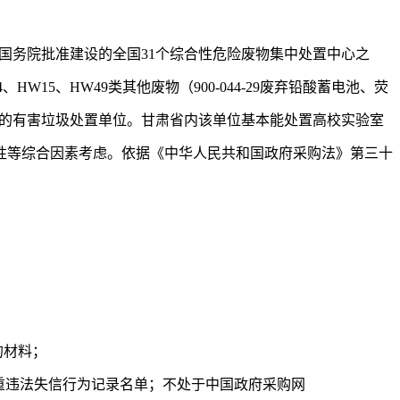
国务院批准建设的全国31个综合性危险废物集中处置中心之
5、HW49类其他废物（900-044-29废弃铅酸蓄电池、荧
定的有害垃圾处置单位。甘肃省内该单位基本能处置高校实验室
性等综合因素考虑。依据《中华人民共和国政府采购法》第三十
的材料；
政府采购严重违法失信行为记录名单；不处于中国政府采购网