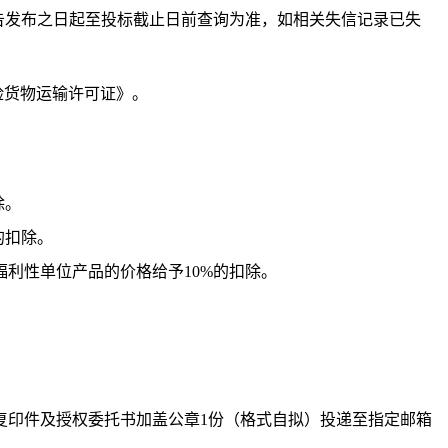
告发布之日起至投标截止日前查询为准，如相关失信记录已失
险货物运输许可证》
。
除。
的扣除。
福利性单位产品的价格给予
10%
的扣除。
复印件及授权委托书加盖公章1份（格式自拟）投递至指定邮箱