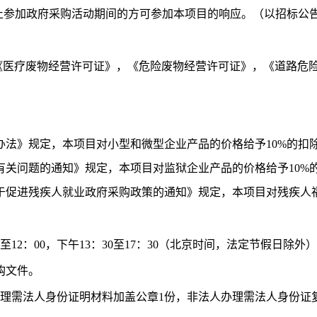
录中的禁止参加政府采购活动期间的方可参加本项目的响应。
（以招标公
《医疗废物经营许可证》，《危险废物经营许可证》，《道路危
办法》规定，本项目对小型和微型企业产品的价格给予
10%
的扣
有关问题的通知》规定，本项目对监狱企业产品的价格给予
10%
于促进残疾人就业政府采购政策的通知》规定，本项目对残疾人
0至12：00，下午13：30至17：30（北京时间，法定节假日除外）
购文件。
办理需法人身份证明材料加盖公章1份，非法人办理需法人身份证