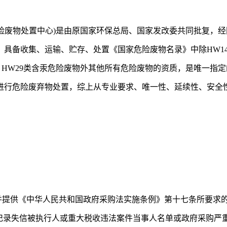
：
危险废物处置中心)是由原国家环保总局、国家发改委共同批复，经
收集、运输、贮存、处置《国家危险废物名录》中除HW14、HW1
、HW29类含汞危险废物外其他所有危险废物的资质，是唯一指
进行危险废弃物处置，综上从专业要求、唯一性、延续性、安全
并提供《中华人民共和国政府采购法实施条例》第十七条所要求
ina.gov.cn)记录失信被执行人或重大税收违法案件当事人名单或