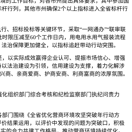
环境的工作目标，对各市州提出具体要求，其中参加国
标杆行列，其他市州确保2个以上指标进入全省标杆行
行、招标投标等关键环节，采取“一网通办”“联审联
批时限压减至60个工作日内，用电用水用气报装流程
、法治保障更加健全，以指标追赶带动行动突围。
坚，以实际成效赢得企业认可、提振市场信心、增强
持以法治建设为引领，信用建设为支撑，着力化解涉
商兴商、亲商爱商、护商安商、利商富商的浓厚氛围。
强化组织部门综合考核和纪检监察部门执纪问责力
各部门围绕《全省优化营商环境攻坚突破年行动方
评价结果运用，以评价中发现的问题为突破口，积极
落实的合力共建工作格局，推动营商环境持续优化。