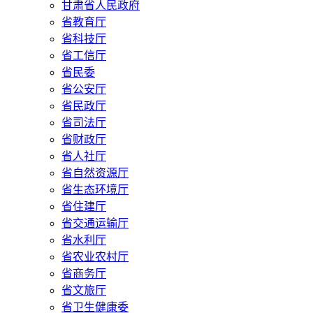
甘肃省人民政府
省教育厅
省科技厅
省工信厅
省民委
省公安厅
省民政厅
省司法厅
省财政厅
省人社厅
省自然资源厅
省生态环境厅
省住建厅
省交通运输厅
省水利厅
省农业农村厅
省商务厅
省文旅厅
省卫生健康委