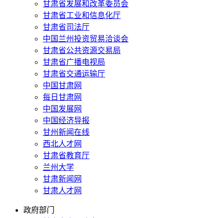
甘肃省发展和改革委员会
甘肃省工业和信息化厅
甘肃省司法厅
中国兰州投资贸易洽谈会
甘肃省公共资源交易局
甘肃省广播电视局
甘肃省交通运输厅
中国甘肃网
每日甘肃网
中国发展网
中国经济导报
甘州新闻在线
西北人才网
甘肃省教育厅
兰州大学
甘肃新闻网
甘肃人才网
政府部门