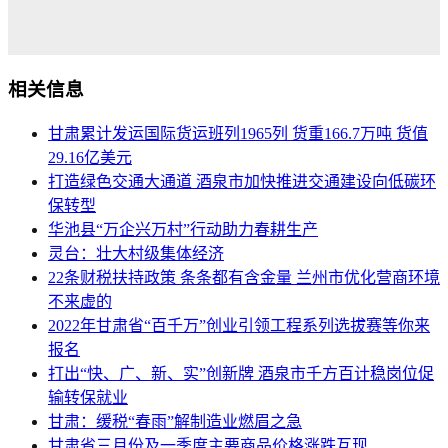
相关信息
甘肃累计发运国际货运班列1965列 货重166.7万吨 货值
29.16亿美元
打造绿色交通大通道 酒泉市加快推进交通建设向低碳环
保转型
华池县“万企兴万村”行动助力春耕生产
灵台：壮大村级集体经济
22条财税扶持政策 条条都有含金量 兰州市优化营商环境
不来虚的
2022年甘肃省“百千万”创业引领工程系列选拔赛等你来
报名
打出“快、广、新、实”创新牌 酒泉市千方百计稳岗位促
输转保就业
甘肃：缓税“春雨”解制造业燃眉之急
甘肃省三月份及一季度主要商品价格涨跌互现