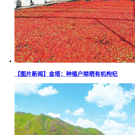
【图片新闻】金塔：种植户晾晒有机枸杞