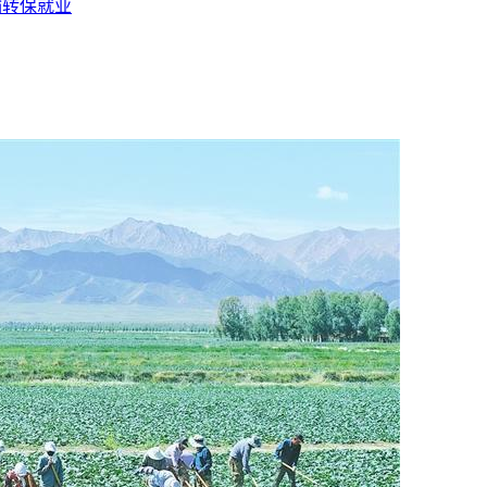
输转保就业