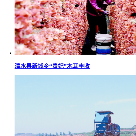
清水县新城乡“贵妃”木耳丰收