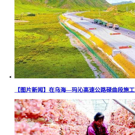
【图片新闻】在乌海—玛沁高速公路碌曲段施工