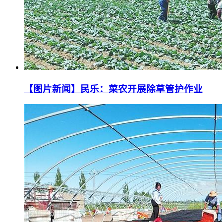
【图片新闻】民乐：菜农开展除草管护作业