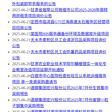
外包装卸劳务服务的公告
2025-06-23
甘肃省烟草公司敦煌市公司2025-2028年周转
用房租赁项目询价公告
2025-06-23
定西市临洮县G75兰海高速太石服务区经营项
目招商公告
2025-06-23
某医院HIS服务器备份环境及数据库升级项目
2025-06-21
天水市麦积区总工会清凉饮品采购项目询价
公告
2025-06-21
天水市麦积区总工会防暑药品采购项目询价
公告
2025-06-20
甘肃农业职业技术学院尔黼楼理实一体化专
业教室改造项目延期开标通知
2025-06-20
白银市中心医院检查检验互认系统运维服务
项目 单一来源采购邀请书
2025-06-20
酒钢集团宏兴股份公司2025年7月份生铁集中
采购预告
2025-06-20
酒钢集团宏兴股份公司2025年7月份废钢\\\\粒
子钢集中采购预告
2025-06-20
酒钢集团甘肃润源环境资源科技有限公司