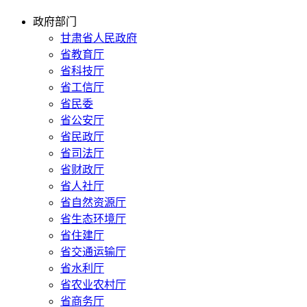
政府部门
甘肃省人民政府
省教育厅
省科技厅
省工信厅
省民委
省公安厅
省民政厅
省司法厅
省财政厅
省人社厅
省自然资源厅
省生态环境厅
省住建厅
省交通运输厅
省水利厅
省农业农村厅
省商务厅