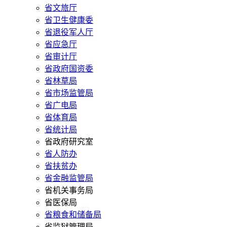
省文旅厅
省卫生健康委
省退役军人厅
省应急厅
省审计厅
省政府国资委
省林草局
省市场监管局
省广电局
省体育局
省统计局
省政府研究室
省人防办
省扶贫办
省金融监管局
省机关事务局
省医保局
省粮食和储备局
省监狱管理局