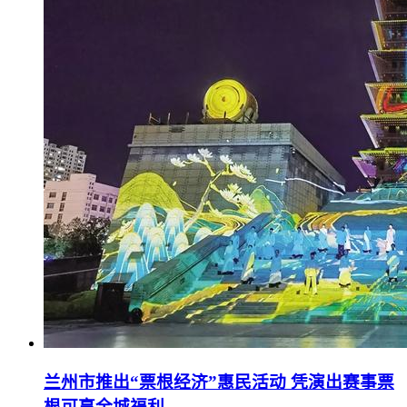
兰州市推出“票根经济”惠民活动 凭演出赛事票
根可享全城福利