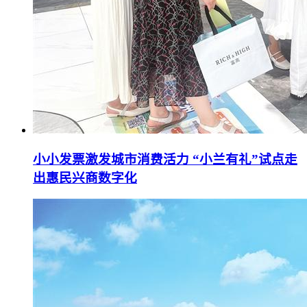
小小发票激发城市消费活力 “小兰有礼”试点走
出惠民兴商数字化