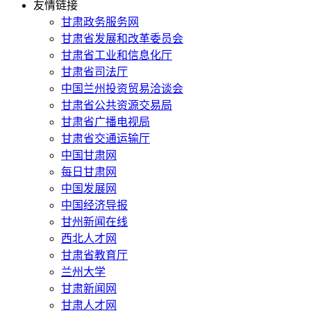
友情链接
甘肃政务服务网
甘肃省发展和改革委员会
甘肃省工业和信息化厅
甘肃省司法厅
中国兰州投资贸易洽谈会
甘肃省公共资源交易局
甘肃省广播电视局
甘肃省交通运输厅
中国甘肃网
每日甘肃网
中国发展网
中国经济导报
甘州新闻在线
西北人才网
甘肃省教育厅
兰州大学
甘肃新闻网
甘肃人才网