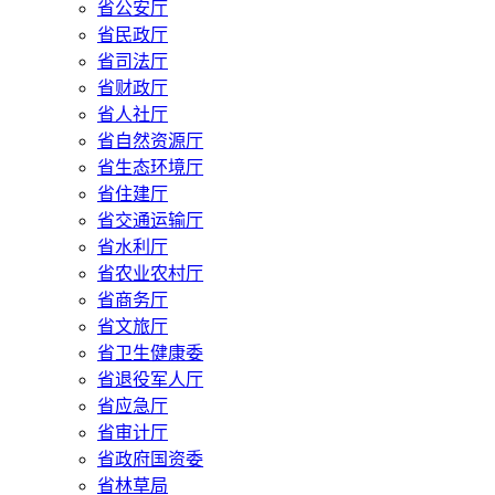
省公安厅
省民政厅
省司法厅
省财政厅
省人社厅
省自然资源厅
省生态环境厅
省住建厅
省交通运输厅
省水利厅
省农业农村厅
省商务厅
省文旅厅
省卫生健康委
省退役军人厅
省应急厅
省审计厅
省政府国资委
省林草局