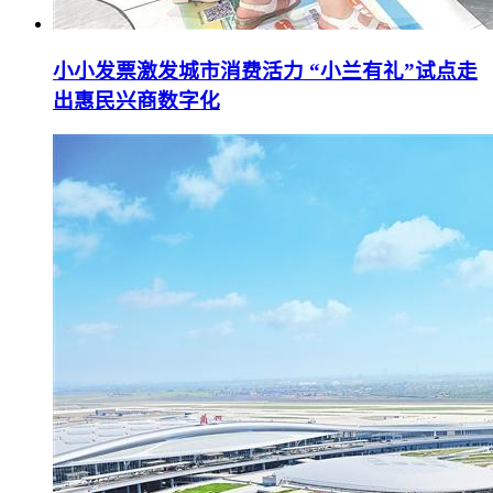
小小发票激发城市消费活力 “小兰有礼”试点走
出惠民兴商数字化