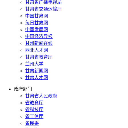
甘肃省广播电视局
甘肃省交通运输厅
中国甘肃网
每日甘肃网
中国发展网
中国经济导报
甘州新闻在线
西北人才网
甘肃省教育厅
兰州大学
甘肃新闻网
甘肃人才网
政府部门
甘肃省人民政府
省教育厅
省科技厅
省工信厅
省民委