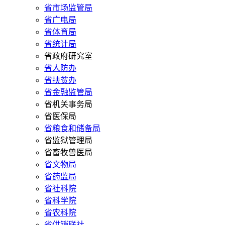
省市场监管局
省广电局
省体育局
省统计局
省政府研究室
省人防办
省扶贫办
省金融监管局
省机关事务局
省医保局
省粮食和储备局
省监狱管理局
省畜牧兽医局
省文物局
省药监局
省社科院
省科学院
省农科院
省供销联社