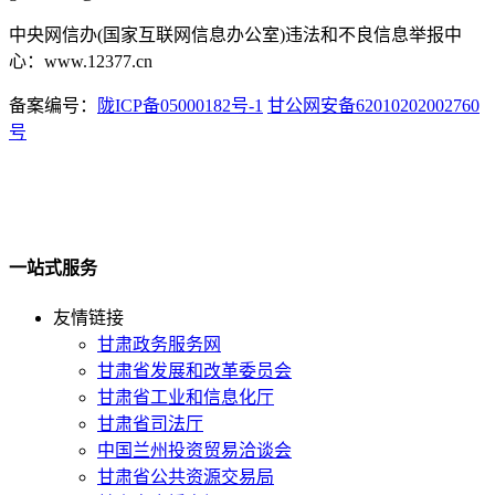
中央网信办(国家互联网信息办公室)违法和不良信息举报中
心：www.12377.cn
备案编号：
陇ICP备05000182号-1
甘公网安备62010202002760
号
一站式服务
友情链接
甘肃政务服务网
甘肃省发展和改革委员会
甘肃省工业和信息化厅
甘肃省司法厅
中国兰州投资贸易洽谈会
甘肃省公共资源交易局