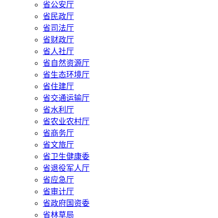
省公安厅
省民政厅
省司法厅
省财政厅
省人社厅
省自然资源厅
省生态环境厅
省住建厅
省交通运输厅
省水利厅
省农业农村厅
省商务厅
省文旅厅
省卫生健康委
省退役军人厅
省应急厅
省审计厅
省政府国资委
省林草局