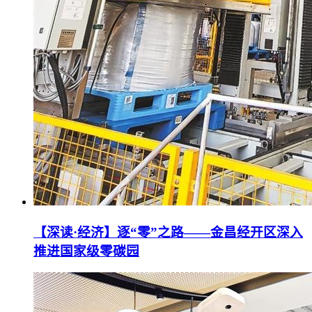
【深读·经济】逐“零”之路——金昌经开区深入
推进国家级零碳园