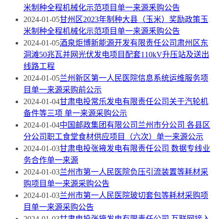
米制种全程机械化示范项目单一来源釆购公告
2024-01-05
​甘州区2023年制种大县（玉米）奖励政策玉
米制种全程机械化示范项目单一来源釆购公告
2024-01-05
酒泉炬博新能源开发有限责任公司肃州区东
洞滩50兆瓦并网光伏发电项目配套110kV升压站及送出
线路工程
2024-01-05
兰州新区第一人民医院信息系统运维服务项
目单一来源采购前公示
2024-01-04
甘肃电投常乐发电有限责任公司关于汽轮机
备件等三项 单一来源采购公示
2024-01-04
中国邮政集团有限公司兰州市分公司 各县区
分公司职工食堂食材供应项目（六次）单一来源公示
2024-01-03
甘肃电投张掖发电有限责任公司 数据专线业
务合作单一来源
2024-01-03
兰州市第一人民医院负压引流装置等耗材采
购项目单一来源采购公告
2024-01-03
兰州市第一人民医院玻切套包等耗材采购项
目单一来源采购公告
2024-01-03
甘肃电投张掖发电有限责任公司 互联网接入