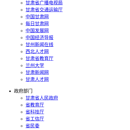
甘肃省广播电视局
甘肃省交通运输厅
中国甘肃网
每日甘肃网
中国发展网
中国经济导报
甘州新闻在线
西北人才网
甘肃省教育厅
兰州大学
甘肃新闻网
甘肃人才网
政府部门
甘肃省人民政府
省教育厅
省科技厅
省工信厅
省民委