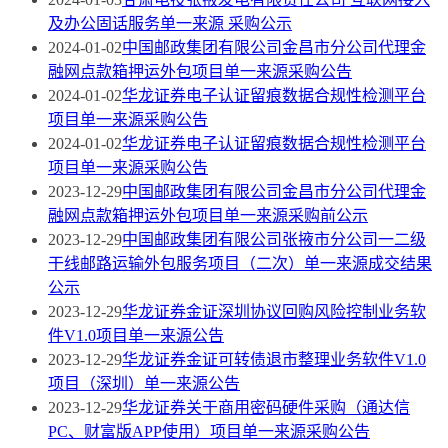
及办公固话服务单一来源 采购公示
2024-01-02
中国邮政集团有限公司金昌市分公司代理金
融网点款箱押运外包项目单一来源采购公告
2024-01-02
华龙证券电子认证留痕数据合规性检测平台
项目单一来源采购公告
2024-01-02
华龙证券电子认证留痕数据合规性检测平台
项目单一来源采购公告
2023-12-29
中国邮政集团有限公司金昌市分公司代理金
融网点款箱押运外包项目单一来源采购前公示
2023-12-29
中国邮政集团有限公司张掖市分公司一二级
干线邮路运输外包服务项目（二次）单一来源成交结果
公示
2023-12-29
华龙证券金证深圳协议回购风险控制业务软
件V1.0项目单一来源公告
2023-12-29
华龙证券金证可转债退市整理业务软件V1.0
项目（深圳）单一来源公告
2023-12-29
华龙证券关于商用密码硬件采购（通达信
PC、财富版APP使用）项目单一来源采购公告