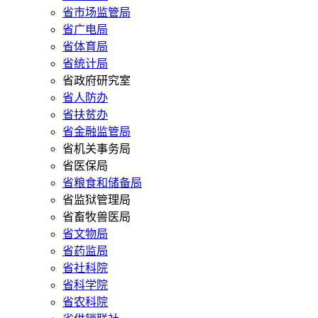
省市场监管局
省广电局
省体育局
省统计局
省政府研究室
省人防办
省扶贫办
省金融监管局
省机关事务局
省医保局
省粮食和储备局
省监狱管理局
省畜牧兽医局
省文物局
省药监局
省社科院
省科学院
省农科院