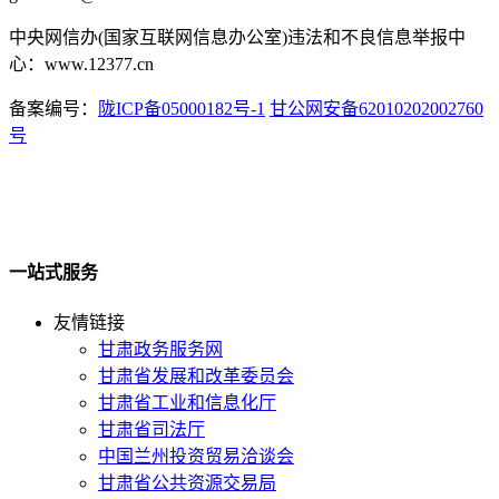
中央网信办(国家互联网信息办公室)违法和不良信息举报中
心：www.12377.cn
备案编号：
陇ICP备05000182号-1
甘公网安备62010202002760
号
一站式服务
友情链接
甘肃政务服务网
甘肃省发展和改革委员会
甘肃省工业和信息化厅
甘肃省司法厅
中国兰州投资贸易洽谈会
甘肃省公共资源交易局