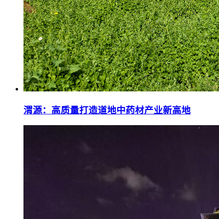
渭源：高质量打造道地中药材产业新高地