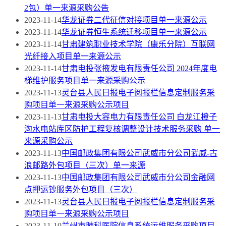
2包）单一来源采购公告
2023-11-14
华龙证券二代征信对接项目单一来源公示
2023-11-14
华龙证券恒生系统迁移项目单一来源公示
2023-11-14
甘肃建筑职业技术学院（康乐分院）互联网
光纤接入项目单一来源公示
2023-11-14
甘肃电投张掖发电有限责任公司 2024年度电
梯维护服务项目单一来源采购公示
2023-11-13
灵台县人民日报电子阅报栏信息定制服务采
购项目单一来源采购公示项目
2023-11-13
甘肃电投大容电力有限责任公司 白龙江橙子
沟水电站库区防护工程复核调整设计技术服务采购 单一
来源采购公示
2023-11-13
中国邮政集团有限公司武威市分公司武威-古
浪邮路外包项目（三次）单一来源
2023-11-13
中国邮政集团有限公司武威市分公司金融网
点押运钞服务外包项目（三次）
2023-11-13
灵台县人民日报电子阅报栏信息定制服务采
购项目单一来源采购公示项目
2023-11-10
兰州市肺科医院信息系统运维服务采购项目