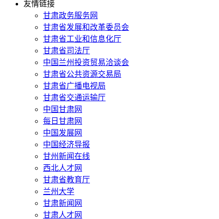
友情链接
甘肃政务服务网
甘肃省发展和改革委员会
甘肃省工业和信息化厅
甘肃省司法厅
中国兰州投资贸易洽谈会
甘肃省公共资源交易局
甘肃省广播电视局
甘肃省交通运输厅
中国甘肃网
每日甘肃网
中国发展网
中国经济导报
甘州新闻在线
西北人才网
甘肃省教育厅
兰州大学
甘肃新闻网
甘肃人才网