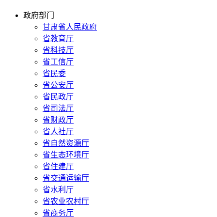
政府部门
甘肃省人民政府
省教育厅
省科技厅
省工信厅
省民委
省公安厅
省民政厅
省司法厅
省财政厅
省人社厅
省自然资源厅
省生态环境厅
省住建厅
省交通运输厅
省水利厅
省农业农村厅
省商务厅