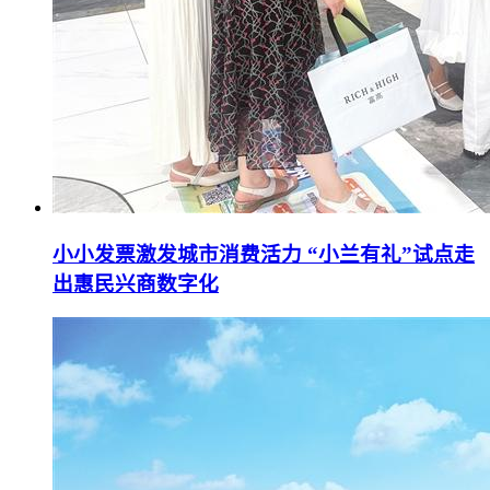
小小发票激发城市消费活力 “小兰有礼”试点走
出惠民兴商数字化