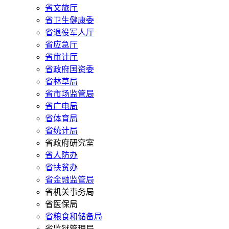
省文旅厅
省卫生健康委
省退役军人厅
省应急厅
省审计厅
省政府国资委
省林草局
省市场监管局
省广电局
省体育局
省统计局
省政府研究室
省人防办
省扶贫办
省金融监管局
省机关事务局
省医保局
省粮食和储备局
省监狱管理局