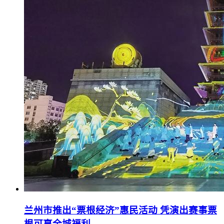
兰州市推出“票根经济”惠民活动 凭演出赛事票
根可享全城福利