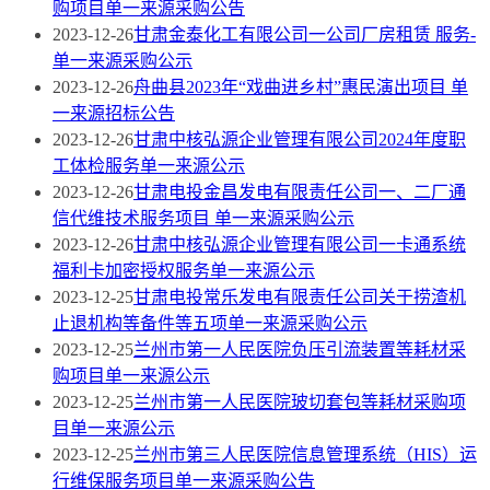
购项目单一来源采购公告
2023-12-26
甘肃金泰化工有限公司一公司厂房租赁 服务-
单一来源采购公示
2023-12-26
舟曲县2023年“戏曲进乡村”惠民演出项目 单
一来源招标公告
2023-12-26
甘肃中核弘源企业管理有限公司2024年度职
工体检服务单一来源公示
2023-12-26
甘肃电投金昌发电有限责任公司一、二厂通
信代维技术服务项目 单一来源采购公示
2023-12-26
甘肃中核弘源企业管理有限公司一卡通系统
福利卡加密授权服务单一来源公示
2023-12-25
甘肃电投常乐发电有限责任公司关于捞渣机
止退机构等备件等五项单一来源采购公示
2023-12-25
兰州市第一人民医院负压引流装置等耗材采
购项目单一来源公示
2023-12-25
兰州市第一人民医院玻切套包等耗材采购项
目单一来源公示
2023-12-25
兰州市第三人民医院信息管理系统（HIS）运
行维保服务项目单一来源采购公告