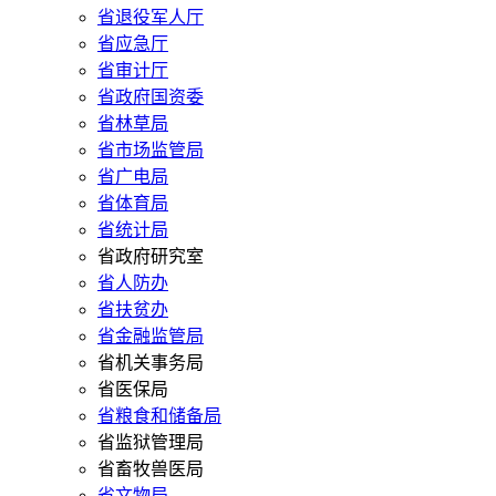
省退役军人厅
省应急厅
省审计厅
省政府国资委
省林草局
省市场监管局
省广电局
省体育局
省统计局
省政府研究室
省人防办
省扶贫办
省金融监管局
省机关事务局
省医保局
省粮食和储备局
省监狱管理局
省畜牧兽医局
省文物局