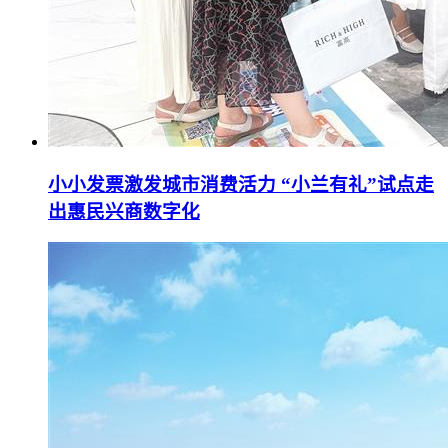
小小发票激发城市消费活力 “小兰有礼”试点走
出惠民兴商数字化