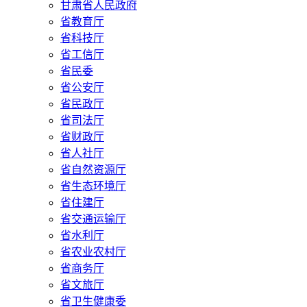
甘肃省人民政府
省教育厅
省科技厅
省工信厅
省民委
省公安厅
省民政厅
省司法厅
省财政厅
省人社厅
省自然资源厅
省生态环境厅
省住建厅
省交通运输厅
省水利厅
省农业农村厅
省商务厅
省文旅厅
省卫生健康委