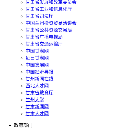
甘肃省发展和改革委员会
甘肃省工业和信息化厅
甘肃省司法厅
中国兰州投资贸易洽谈会
甘肃省公共资源交易局
甘肃省广播电视局
甘肃省交通运输厅
中国甘肃网
每日甘肃网
中国发展网
中国经济导报
甘州新闻在线
西北人才网
甘肃省教育厅
兰州大学
甘肃新闻网
甘肃人才网
政府部门