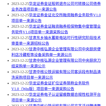
2023-12-25
华龙证券金证股转退市公司可转换公司债券
业务改造项目单一来源公告
2023-12-25
华龙证券金证北交所融资融券业务软件V1.0
项目单一来源公告
2023-12-25
华龙证券金证融资融券担保物集中度管理业
务软件V1.0项目单一来源采购公告
2023-12-25
甘肃东乡抽水蓄能电站可行性研究阶段技术
审查单一来源招标公告
2023-12-22
甘肃中核弘源企业管理有限公司中央厨房便
利店冷藏柜等设备采购单一来源公示
2023-12-22
甘肃中核弘源企业管理有限公司中央厨房刀
组采购单一来源公示
2023-12-22
甘肃中核公铁运输有限公司客运段布制品清
洗采购项目单一来源公示
2023-12-22
华龙证券金证扩位证券简称业务软件
V1.0（Win版）项目单一来源采购公告
2023-12-22
华龙证券电子认证留痕数据合规性检测平台
项目单一来源公示
2023-12-22
甘肃中核公铁运输有限公司文艺活动聘请舞