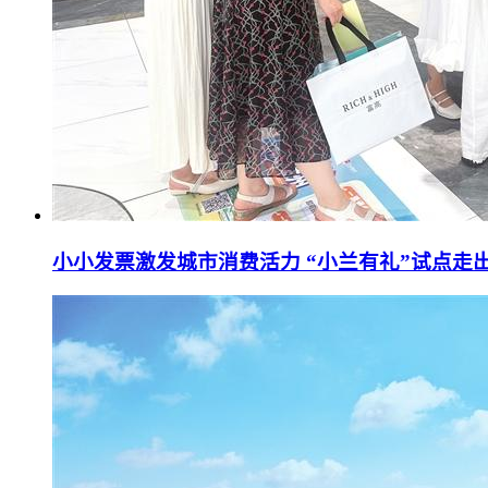
小小发票激发城市消费活力 “小兰有礼”试点走