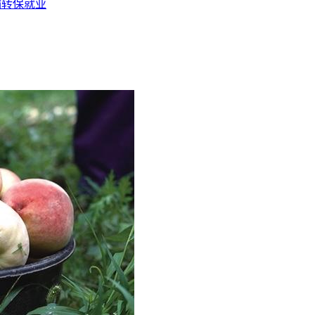
输转保就业