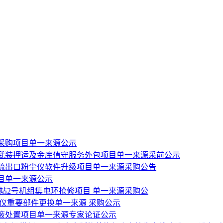
材采购项目单一来源公示
武装押运及金库值守服务外包项目单一来源采前公示
脱硫出口粉尘仪软件升级项目单一来源采购公告
目单一来源公示
站2号机组集电环抢修项目 单一来源采购公
仪重要部件更换单一来源 采购公示
液处置项目单一来源专家论证公示