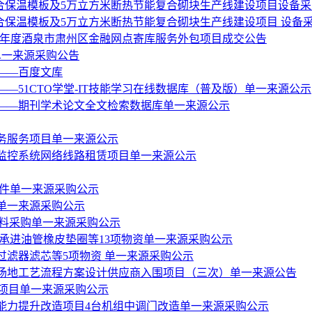
复合保温模板及5万立方米断热节能复合砌块生产线建设项目设备
复合保温模板及5万立方米断热节能复合砌块生产线建设项目 设备
026年度酒泉市肃州区金融网点寄库服务外包项目成交公告
单一来源采购公告
设——百度文库
——51CTO学堂-IT技能学习在线数据库（普及版）单一来源公示
设——期刊学术论文全文检索数据库单一来源公示
务服务项目单一来源公示
监控系统网络线路租赁项目单一来源公示
备件单一来源采购公示
单一来源采购公示
材料采购单一来源采购公示
承进油管橡皮垫圈等13项物资单一来源采购公示
滤器滤芯等5项物资 单一来源采购公示
场地工艺流程方案设计供应商入围项目（三次）单一来源公告
务项目单一来源采购公示
能力提升改造项目4台机组中调门改造单一来源采购公示