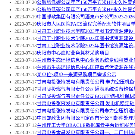
2023-07-20
公航旅低碳公司年产150万平方米HF永久性
2023-07-20
公航旅低碳公司年产150万平方米HF永久性
2023-07-19
中国邮政集团有限公司酒泉市分公司2023-2
2023-07-19
庆阳市人民医院PACS流程完善配套软件项目
2023-07-18
甘肃工业职业技术学院2023年图书馆资源建
2023-07-18
甘肃工业职业技术学院2023年图书馆资源建设
2023-07-18
甘肃工业职业技术学院2023年图书馆资源建
2023-07-18
庆阳市中心血站业务耗材采购项目
2023-07-18
兰州市生态环境信息中心业务系统专线租赁业
2023-07-18
兰州市生态环境信息中心国控重点污染源在线
2023-07-18
某单位3项单一来源采购项目需求公示
2023-07-17
甘肃电投张掖发电有限责任公司 寿力空压机
2023-07-17
甘肃陇投燃气有限责任公司罐表系统设备维保
2023-07-17
甘肃陇投燃气有限责任公司BOG压缩机维保
2023-07-13
甘肃电投张掖发电有限责任公司 发电机稳定轴
2023-07-13
甘肃电投张掖发电有限责任公司寿力空压机油过
2023-07-13
中国邮政集团有限公司定西市分公司邮件处理
2023-07-12
兰州理工大学ORACLE数据库云平台运维服
2023-07-12
甘肃电投金昌发电有限责任公司一、二厂供热