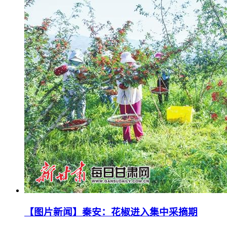
【图片新闻】秦安：花椒进入集中采摘期