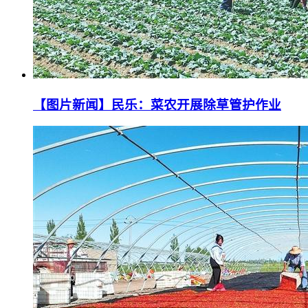
【图片新闻】民乐：菜农开展除草管护作业