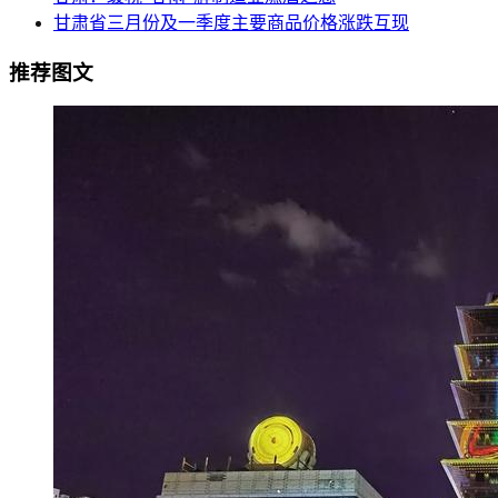
甘肃省三月份及一季度主要商品价格涨跌互现
推荐图文