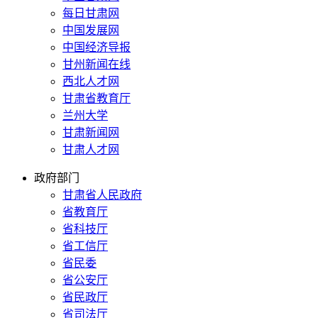
每日甘肃网
中国发展网
中国经济导报
甘州新闻在线
西北人才网
甘肃省教育厅
兰州大学
甘肃新闻网
甘肃人才网
政府部门
甘肃省人民政府
省教育厅
省科技厅
省工信厅
省民委
省公安厅
省民政厅
省司法厅