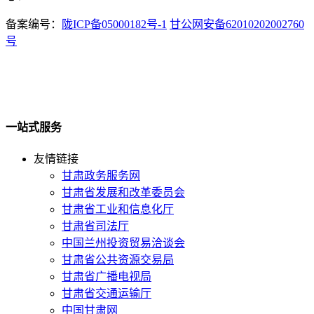
备案编号：
陇ICP备05000182号-1
甘公网安备62010202002760
号
一站式服务
友情链接
甘肃政务服务网
甘肃省发展和改革委员会
甘肃省工业和信息化厅
甘肃省司法厅
中国兰州投资贸易洽谈会
甘肃省公共资源交易局
甘肃省广播电视局
甘肃省交通运输厅
中国甘肃网