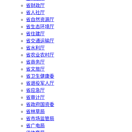
省财政厅
省人社厅
省自然资源厅
省生态环境厅
省住建厅
省交通运输厅
省水利厅
省农业农村厅
省商务厅
省文旅厅
省卫生健康委
省退役军人厅
省应急厅
省审计厅
省政府国资委
省林草局
省市场监管局
省广电局