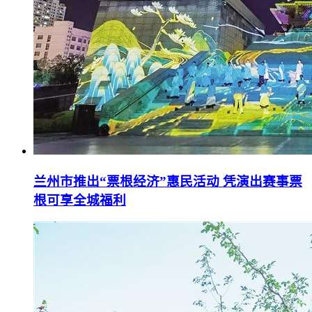
兰州市推出“票根经济”惠民活动 凭演出赛事票
根可享全城福利