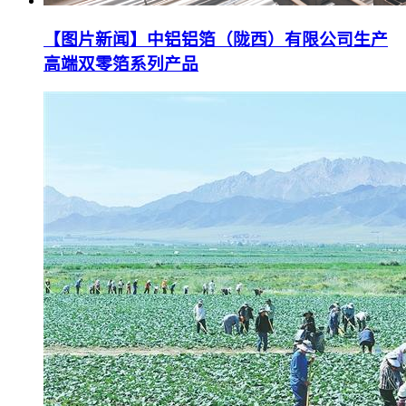
【图片新闻】中铝铝箔（陇西）有限公司生产
高端双零箔系列产品